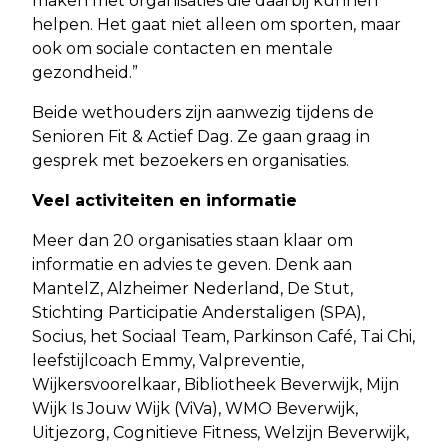
maken met organisaties die daarbij kunnen
helpen. Het gaat niet alleen om sporten, maar
ook om sociale contacten en mentale
gezondheid.”
Beide wethouders zijn aanwezig tijdens de
Senioren Fit & Actief Dag. Ze gaan graag in
gesprek met bezoekers en organisaties.
Veel activiteiten en informatie
Meer dan 20 organisaties staan klaar om
informatie en advies te geven. Denk aan
MantelZ, Alzheimer Nederland, De Stut,
Stichting Participatie Anderstaligen (SPA),
Socius, het Sociaal Team, Parkinson Café, Tai Chi,
leefstijlcoach Emmy, Valpreventie,
Wijkersvoorelkaar, Bibliotheek Beverwijk, Mijn
Wijk Is Jouw Wijk (ViVa), WMO Beverwijk,
Uitjezorg, Cognitieve Fitness, Welzijn Beverwijk,