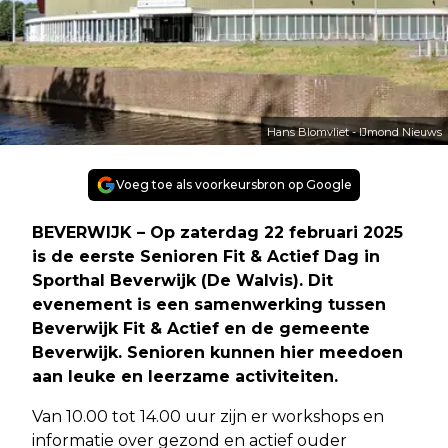
Hans Blomvliet - IJmond Nieuws
Voeg toe als voorkeursbron op Google
BEVERWIJK – Op zaterdag 22 februari 2025
is de eerste Senioren Fit & Actief Dag in
Sporthal Beverwijk (De Walvis). Dit
evenement is een samenwerking tussen
Beverwijk Fit & Actief en de gemeente
Beverwijk. Senioren kunnen hier meedoen
aan leuke en leerzame activiteiten.
Van 10.00 tot 14.00 uur zijn er workshops en
informatie over gezond en actief ouder