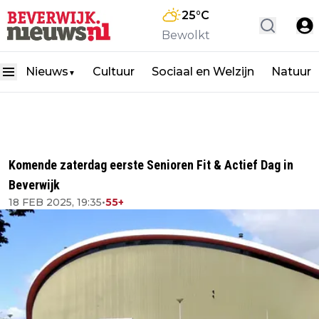
25
°C
Bewolkt
Nieuws
Cultuur
Sociaal en Welzijn
Natuur
▼
Komende zaterdag eerste Senioren Fit & Actief Dag in
Beverwijk
18 FEB 2025, 19:35
•
55+