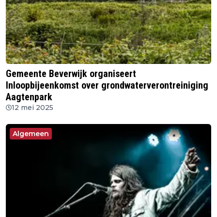
Gemeente Beverwijk organiseert
Inloopbijeenkomst over grondwaterverontreiniging
Aagtenpark
12 mei 2025
Algemeen