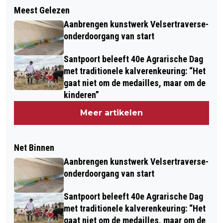
Meest Gelezen
Aanbrengen kunstwerk Velsertraverse-
onderdoorgang van start
Santpoort beleeft 40e Agrarische Dag
met traditionele kalverenkeuring: “Het
gaat niet om de medailles, maar om de
kinderen”
Meer artikelen
Net Binnen
Aanbrengen kunstwerk Velsertraverse-
onderdoorgang van start
Santpoort beleeft 40e Agrarische Dag
met traditionele kalverenkeuring: “Het
gaat niet om de medailles, maar om de