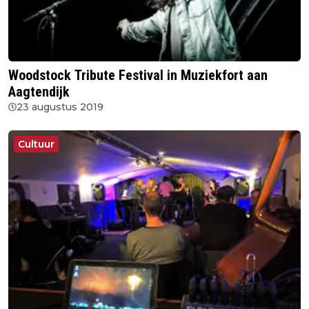
Woodstock Tribute Festival in Muziekfort aan
Aagtendijk
23 augustus 2019
Cultuur