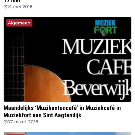
17 mei
14 mei 2018
Algemeen
Maandelijks ‘Muzikantencafé’ in Muziekcafé in
Muziekfort aan Sint Aagtendijk
07 maart 2018