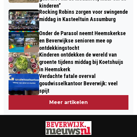
kinderen”
Rocking Robins zorgen voor swingende
middag in Kasteeltuin Assumburg
Onder de Parasol neemt Heemskerkse
en Beverwijkse senioren mee op
ontdekkingstocht
Kinderen ontdekken de wereld van
groente tijdens middag bij Koetshuijs
in Heemskerk
Verdachte fatale overval
goudwisselkantoor Beverwijk: veel
spijt
Meer artikelen