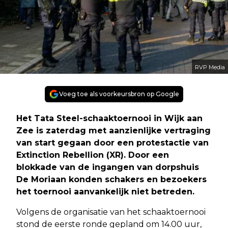
RVP Media
Voeg toe als voorkeursbron op Google
Het Tata Steel-schaaktoernooi in Wijk aan
Zee is zaterdag met aanzienlijke vertraging
van start gegaan door een protestactie van
Extinction Rebellion (XR). Door een
blokkade van de ingangen van dorpshuis
De Moriaan konden schakers en bezoekers
het toernooi aanvankelijk niet betreden.
Volgens de organisatie van het schaaktoernooi
stond de eerste ronde gepland om 14.00 uur,