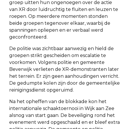
groep uitten hun ongenoegen over de actie
van XR door luidruchtig te fluiten en leuzen te
roepen. Op meerdere momenten stonden
beide groepen tegenover elkaar, waarbij de
spanningen opliepen en er verbaal werd
geconfronteerd.
De politie was zichtbaar aanwezig en hield de
groepen strikt gescheiden om escalatie te
voorkomen. Volgens politie en gemeente
Beverwijk verlieten de XR-demonstranten later
het terrein. Er zijn geen aanhoudingen verricht.
De gedumpte kolen zijn door de gemeentelijke
reinigingsdienst opgeruimd.
Na het opheffen van de blokkade kon het
internationale schaaktoernooi in Wijk aan Zee
alsnog van start gaan. De beveiliging rond het
evenement werd opgeschaald en er bleef extra