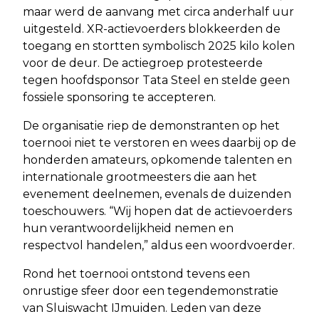
maar werd de aanvang met circa anderhalf uur
uitgesteld. XR-actievoerders blokkeerden de
toegang en stortten symbolisch 2025 kilo kolen
voor de deur. De actiegroep protesteerde
tegen hoofdsponsor Tata Steel en stelde geen
fossiele sponsoring te accepteren.
De organisatie riep de demonstranten op het
toernooi niet te verstoren en wees daarbij op de
honderden amateurs, opkomende talenten en
internationale grootmeesters die aan het
evenement deelnemen, evenals de duizenden
toeschouwers. “Wij hopen dat de actievoerders
hun verantwoordelijkheid nemen en
respectvol handelen,” aldus een woordvoerder.
Rond het toernooi ontstond tevens een
onrustige sfeer door een tegendemonstratie
van Sluiswacht IJmuiden. Leden van deze