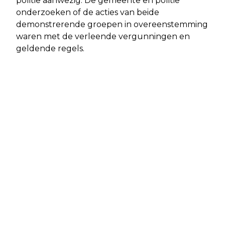
politie aanwezig. De gemeente en politie
onderzoeken of de acties van beide
demonstrerende groepen in overeenstemming
waren met de verleende vergunningen en
geldende regels.