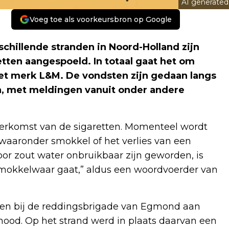
AI generated
Voeg toe als voorkeursbron op Google
illende stranden in Noord-Holland zijn
tten aangespoeld. In totaal gaat het om
het merk L&M. De vondsten zijn gedaan langs
n, met meldingen vanuit onder andere
herkomst van de sigaretten. Momenteel wordt
waaronder smokkel of het verlies van een
or zout water onbruikbaar zijn geworden, is
smokkelwaar gaat,” aldus een woordvoerder van
n bij de reddingsbrigade van Egmond aan
od. Op het strand werd in plaats daarvan een