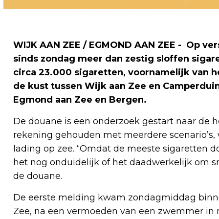
WIJK AAN ZEE / EGMOND AAN ZEE - Op versch
sinds zondag meer dan zestig sloffen sigare
circa 23.000 sigaretten, voornamelijk van 
de kust tussen Wijk aan Zee en Camperdui
Egmond aan Zee en Bergen.
De douane is een onderzoek gestart naar de 
rekening gehouden met meerdere scenario’s, 
lading op zee. “Omdat de meeste sigaretten do
het nog onduidelijk of het daadwerkelijk om 
de douane.
De eerste melding kwam zondagmiddag binne
Zee, na een vermoeden van een zwemmer in no