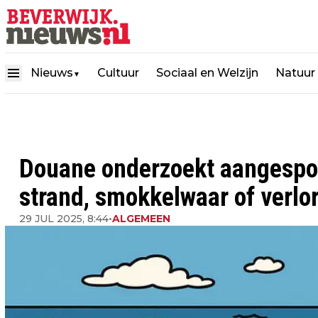
Nieuws
Cultuur
Sociaal en Welzijn
Natuur
▼
Douane onderzoekt aangespoe
strand, smokkelwaar of verlo
29 JUL 2025, 8:44
•
ALGEMEEN