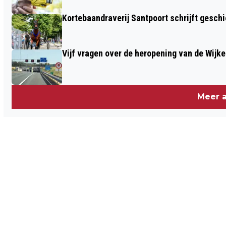
Kortebaandraverij Santpoort schrijft gesc
Vijf vragen over de heropening van de Wijke
Meer a