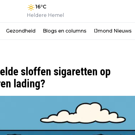
16
°C
Heldere Hemel
Gezondheid
Blogs en columns
IJmond Nieuws
lde sloffen sigaretten op
ren lading?