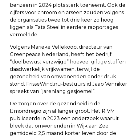
benzeen in 2024 plots sterk toeneemt. Ook de
cijfers voor chroom en arseen zouden volgens
de organisaties twee tot drie keer zo hoog
liggen als Tata Steel in eerdere rapportages
vermeldde.
Volgens Marieke Vellekoop, directeur van
Greenpeace Nederland, heeft het bedrijf
“doelbewust verzwijgd” hoeveel giftige stoffen
daadwerkelijk vrijkwamen, terwijl de
gezondheid van omwonenden onder druk
stond. FrisseWind.nu-bestuurslid Jaap Venniker
spreekt van “jarenlang gesjoemel”.
De zorgen over de gezondheid in de
IJmondregio zijn al langer groot. Het RIVM
publiceerde in 2023 een onderzoek waaruit
bleek dat omwonenden in Wijk aan Zee
gemiddeld 2,5 maand korter leven door de