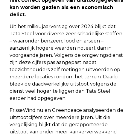
niet correct opgeven van uitstootgegevens
kan worden gezien als een economisch
delict.
Uit het milieujaarverslag over 2024 blijkt dat
Tata Steel voor diverse zeer schadelijke stoffen
– waaronder benzeen, lood en arseen –
aanzienlijk hogere waarden noteert dan in
voorgaande jaren. Volgens de omgevingsdienst
zijn deze cijfers pas aangepast nadat
toezichthouders zelf metingen uitvoerden op
meerdere locaties rondom het terrein. Daarbij
bleek de daadwerkelijke uitstoot volgens de
dienst veel hoger te liggen dan Tata Steel
eerder had opgegeven.
FrisseWind.nu en Greenpeace analyseerden de
uitstootcijfers over meerdere jaren. Uit die
vergelijking blijkt dat de gerapporteerde
uitstoot van onder meer kankerverwekkend