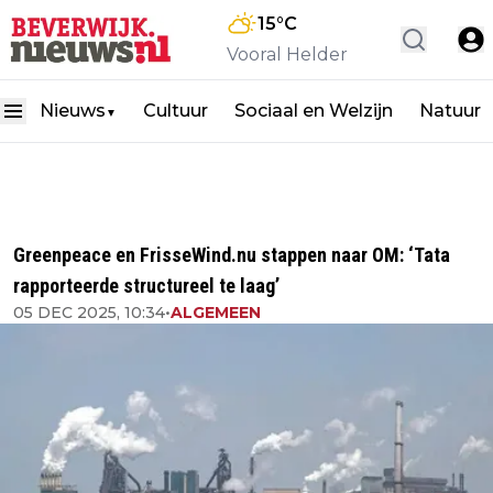
15
°C
Vooral Helder
Nieuws
Cultuur
Sociaal en Welzijn
Natuur
▼
Greenpeace en FrisseWind.nu stappen naar OM: ‘Tata
rapporteerde structureel te laag’
05 DEC 2025, 10:34
•
ALGEMEEN