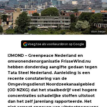
Wim Meijer
Voeg toe als voorkeursbron op Google
IJMOND – Greenpeace Nederland en
omwonendenorganisatie FrisseWind.nu
hebben donderdag aangifte gedaan tegen
Tata Steel Nederland. Aanleiding is een
recente constatering van de
Omgevingsdienst Noordzeekanaalgebied
(OD NZKG) dat het staalbedrijf veel hogere
concentraties schadelijke stoffen uitstoot
dan het zelf jarenlang rapporteerde. Het