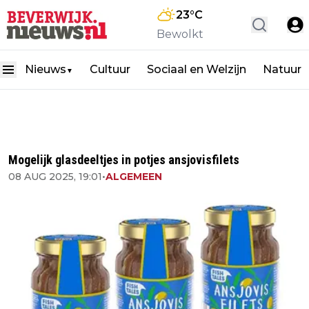
23
°C
Bewolkt
Nieuws
Cultuur
Sociaal en Welzijn
Natuur
▼
Mogelijk glasdeeltjes in potjes ansjovisfilets
08 AUG 2025, 19:01
•
ALGEMEEN