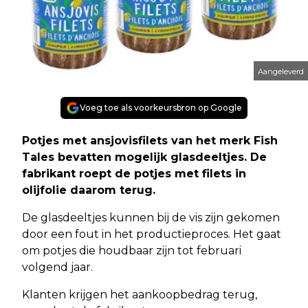
Aangeleverd
Voeg toe als voorkeursbron op Google
Potjes met ansjovisfilets van het merk Fish
Tales bevatten mogelijk glasdeeltjes. De
fabrikant roept de potjes met filets in
olijfolie daarom terug.
De glasdeeltjes kunnen bij de vis zijn gekomen
door een fout in het productieproces. Het gaat
om potjes die houdbaar zijn tot februari
volgend jaar.
Klanten krijgen het aankoopbedrag terug,