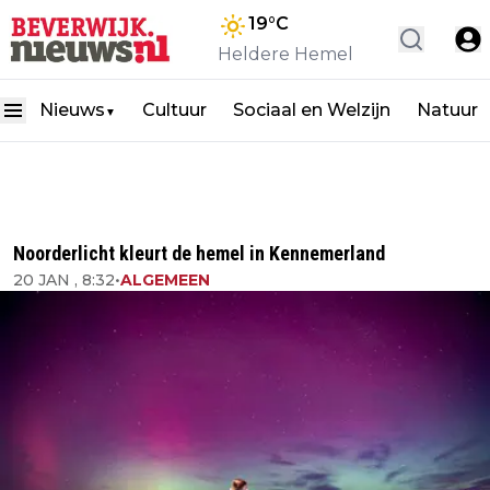
19
°C
Heldere Hemel
Nieuws
Cultuur
Sociaal en Welzijn
Natuur
▼
Noorderlicht kleurt de hemel in Kennemerland
20 JAN , 8:32
•
ALGEMEEN