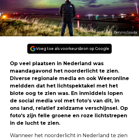
Dennis Gouda
Voeg toe als voorkeursbron op Google
Op veel plaatsen in Nederland was
maandagavond het noorderlicht te zien.
Diverse regionale media en ook Weeronline
meldden dat het lichtspektakel met het
blote oog te zien was. En inmiddels lopen
de social media vol met foto’s van dit, in
ons land, relatief zeldzame verschijnsel. Op
foto's zijn felle groene en roze lichtstrepen
in de lucht te zien.
Wanneer het noorderlicht in Nederland te zien