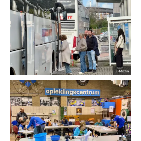
Z-Media