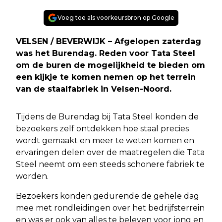
Voeg toe als voorkeursbron op Google
VELSEN / BEVERWIJK – Afgelopen zaterdag
was het Burendag. Reden voor Tata Steel
om de buren de mogelijkheid te bieden om
een kijkje te komen nemen op het terrein
van de staalfabriek in Velsen-Noord.
Tijdens de Burendag bij Tata Steel konden de
bezoekers zelf ontdekken hoe staal precies
wordt gemaakt en meer te weten komen en
ervaringen delen over de maatregelen die Tata
Steel neemt om een steeds schonere fabriek te
worden.
Bezoekers konden gedurende de gehele dag
mee met rondleidingen over het bedrijfsterrein
en was er ook van alles te beleven voor jong en