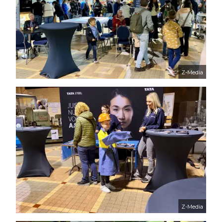
Z-Media
Z-Media