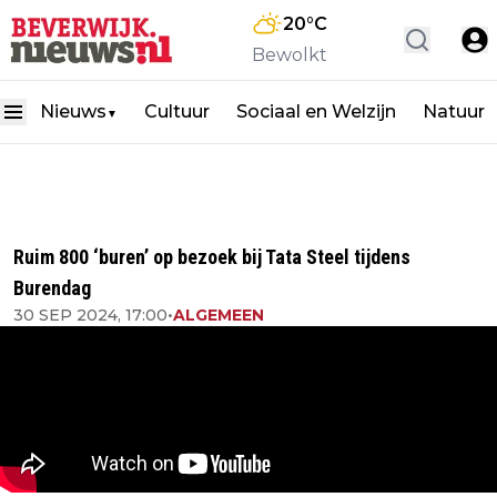
20
°C
Bewolkt
Nieuws
Cultuur
Sociaal en Welzijn
Natuur
▼
Ruim 800 ‘buren’ op bezoek bij Tata Steel tijdens
Burendag
30 SEP 2024, 17:00
•
ALGEMEEN