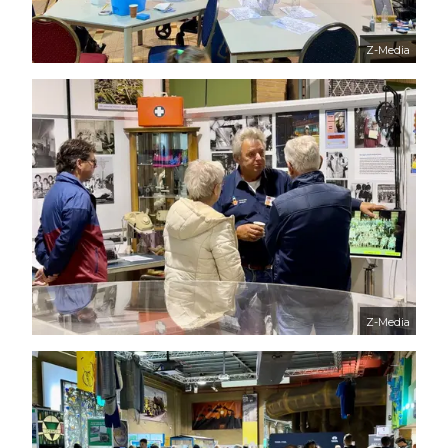
Z-Media
Z-Media