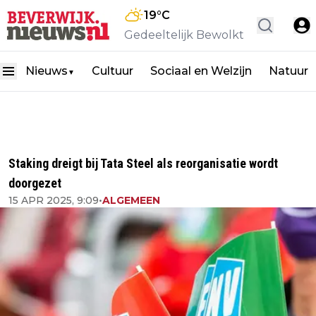
19
°C
Gedeeltelijk Bewolkt
Nieuws
Cultuur
Sociaal en Welzijn
Natuur
▼
Staking dreigt bij Tata Steel als reorganisatie wordt
doorgezet
15 APR 2025, 9:09
•
ALGEMEEN