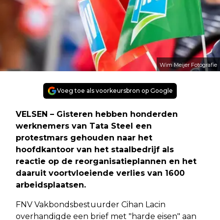
Wim Meijer Fotografie
Voeg toe als voorkeursbron op Google
VELSEN – Gisteren hebben honderden
werknemers van Tata Steel een
protestmars gehouden naar het
hoofdkantoor van het staalbedrijf als
reactie op de reorganisatieplannen en het
daaruit voortvloeiende verlies van 1600
arbeidsplaatsen.
FNV Vakbondsbestuurder Cihan Lacin
overhandigde een brief met "harde eisen" aan