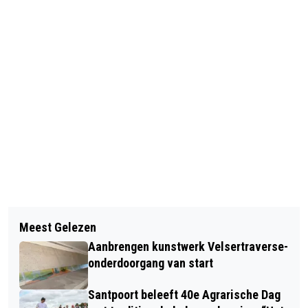
Vorig artikel
Volgend artikel
SCHAPEN WORDEN GESCHOREN OP
Meest Gelezen
BIBLIOTHEEK IJMOND NOORD
KINDERBOERDERIJ DE BAAK
Aanbrengen kunstwerk Velsertraverse-
PRESENTEERT: DE LONKENDE
onderdoorgang van start
LEESTAFEL – DWALEN MET VERHALEN
Santpoort beleeft 40e Agrarische Dag