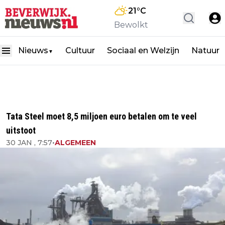
21
°C
Bewolkt
Nieuws
Cultuur
Sociaal en Welzijn
Natuur
▼
Tata Steel moet 8,5 miljoen euro betalen om te veel
uitstoot
30 JAN , 7:57
•
ALGEMEEN