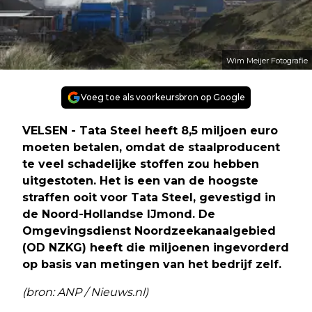
Wim Meijer Fotografie
Voeg toe als voorkeursbron op Google
VELSEN - Tata Steel heeft 8,5 miljoen euro
moeten betalen, omdat de staalproducent
te veel schadelijke stoffen zou hebben
uitgestoten. Het is een van de hoogste
straffen ooit voor Tata Steel, gevestigd in
de Noord-Hollandse IJmond. De
Omgevingsdienst Noordzeekanaalgebied
(OD NZKG) heeft die miljoenen ingevorderd
op basis van metingen van het bedrijf zelf.
(bron: ANP / Nieuws.nl)