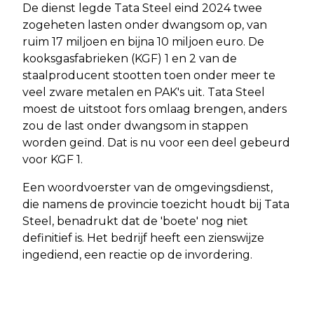
De dienst legde Tata Steel eind 2024 twee
zogeheten lasten onder dwangsom op, van
ruim 17 miljoen en bijna 10 miljoen euro. De
kooksgasfabrieken (KGF) 1 en 2 van de
staalproducent stootten toen onder meer te
veel zware metalen en PAK's uit. Tata Steel
moest de uitstoot fors omlaag brengen, anders
zou de last onder dwangsom in stappen
worden geïnd. Dat is nu voor een deel gebeurd
voor KGF 1.
Een woordvoerster van de omgevingsdienst,
die namens de provincie toezicht houdt bij Tata
Steel, benadrukt dat de 'boete' nog niet
definitief is. Het bedrijf heeft een zienswijze
ingediend, een reactie op de invordering.