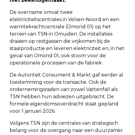
niet bekendgemaakt.
De overname omvat twee
elektriciteitscentrales in Velsen-Noord en een
warmtekrachtcentrale (IJmond 01) op het
terrein van TSN in IJmuiden. De installaties
draaien op restgassen die vrijkomen bij de
staalproductie en leveren elektriciteit en, in het
geval van IJmond 01, ook stoom voor de
operationele processen van de fabriek.
De Autoriteit Consument & Markt gaf eerder al
toestemming voor de transactie. Ook de
ondernemingsraden van zowel Vattenfall als
TSN hebben hun adviezen uitgebracht. De
formele eigendomsoverdracht staat gepland
voor 1 januari 2026.
Volgens TSN zijn de centrales van strategisch
belang voor de overgang naar een duurzamer