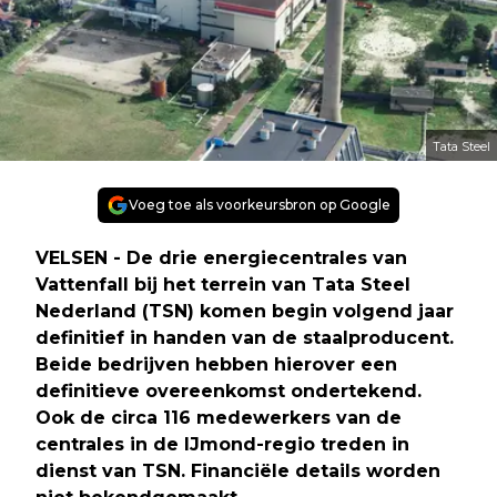
Tata Steel
Voeg toe als voorkeursbron op Google
VELSEN - De drie energiecentrales van
Vattenfall bij het terrein van Tata Steel
Nederland (TSN) komen begin volgend jaar
definitief in handen van de staalproducent.
Beide bedrijven hebben hierover een
definitieve overeenkomst ondertekend.
Ook de circa 116 medewerkers van de
centrales in de IJmond-regio treden in
dienst van TSN. Financiële details worden