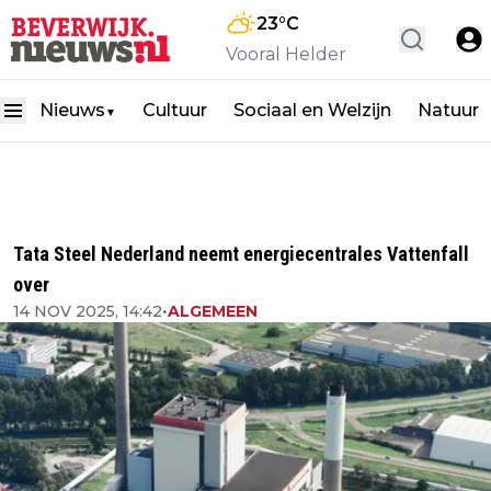
23
°C
Vooral Helder
Nieuws
Cultuur
Sociaal en Welzijn
Natuur
▼
Tata Steel Nederland neemt energiecentrales Vattenfall
over
14 NOV 2025, 14:42
•
ALGEMEEN