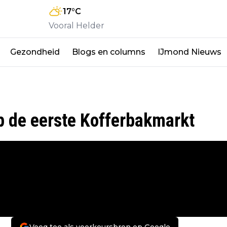
17
°C
Vooral Helder
Gezondheid
Blogs en columns
IJmond Nieuws
p de eerste Kofferbakmarkt