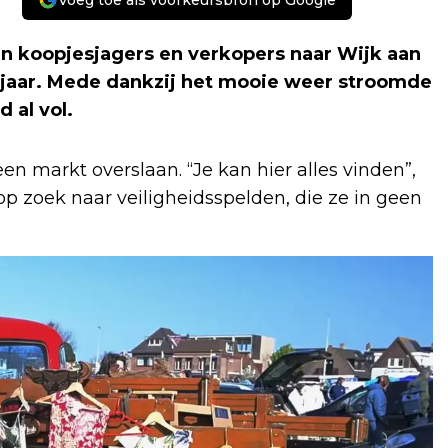
Voeg toe als voorkeursbron op Google
 koopjesjagers en verkopers naar Wijk aan
 jaar. Mede dankzij het mooie weer stroomde
 al vol.
en markt overslaan. “Je kan hier alles vinden”,
op zoek naar veiligheidsspelden, die ze in geen