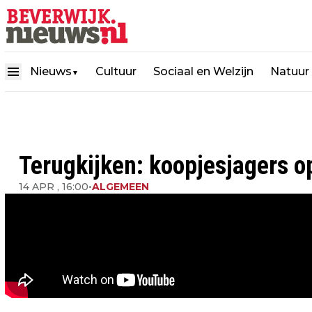
Nieuws
Cultuur
Sociaal en Welzijn
Natuur
▼
Terugkijken: koopjesjagers o
14 APR , 16:00
•
ALGEMEEN