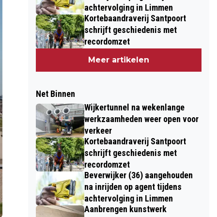
achtervolging in Limmen
Kortebaandraverij Santpoort
schrijft geschiedenis met
recordomzet
Meer artikelen
Net Binnen
Wijkertunnel na wekenlange
werkzaamheden weer open voor
verkeer
Kortebaandraverij Santpoort
schrijft geschiedenis met
recordomzet
Beverwijker (36) aangehouden
na inrijden op agent tijdens
achtervolging in Limmen
Aanbrengen kunstwerk