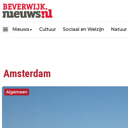
Nieuws
Cultuur
Sociaal en Welzijn
Natuur
▼
Amsterdam
Algemeen