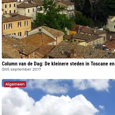
Column van de Dag: De kleinere steden in Toscane e
05 september 2017
Algemeen