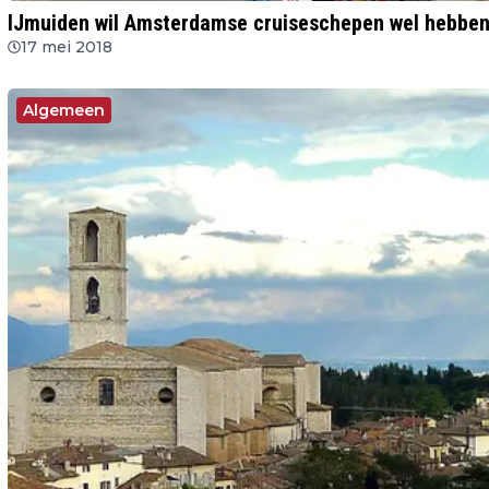
IJmuiden wil Amsterdamse cruiseschepen wel hebbe
17 mei 2018
Algemeen