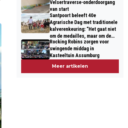
Velsertraverse-onderdoorgang
van start
Santpoort beleeft 40e
Agrarische Dag met traditionele
kalverenkeuring: “Het gaat niet
om de medailles, maar om de
Rocking Robins zorgen voor
kinderen”
swingende middag in
Kasteeltuin Assumburg
Meer artikelen