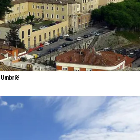
n Umbrië