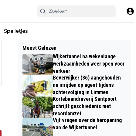
Spelletjes
Meest Gelezen
Wijkertunnel na wekenlange
werkzaamheden weer open voor
verkeer
Beverwijker (36) aangehouden
na inrijden op agent tijdens
achtervolging in Limmen
Kortebaandraverij Santpoort
schrijft geschiedenis met
recordomzet
Vijf vragen over de heropening
van de Wijkertunnel