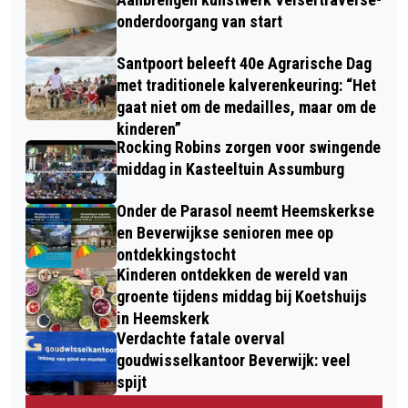
onderdoorgang van start
Santpoort beleeft 40e Agrarische Dag
met traditionele kalverenkeuring: “Het
gaat niet om de medailles, maar om de
kinderen”
Rocking Robins zorgen voor swingende
middag in Kasteeltuin Assumburg
Onder de Parasol neemt Heemskerkse
en Beverwijkse senioren mee op
ontdekkingstocht
Kinderen ontdekken de wereld van
groente tijdens middag bij Koetshuijs
in Heemskerk
Verdachte fatale overval
goudwisselkantoor Beverwijk: veel
spijt