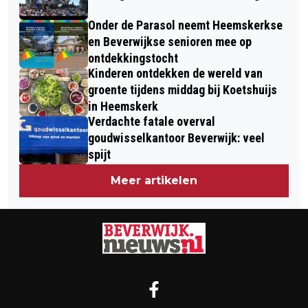
Onder de Parasol neemt Heemskerkse
en Beverwijkse senioren mee op
ontdekkingstocht
Kinderen ontdekken de wereld van
groente tijdens middag bij Koetshuijs
in Heemskerk
Verdachte fatale overval
goudwisselkantoor Beverwijk: veel
spijt
Meer artikelen