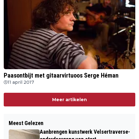
Paasontbijt met gitaarvirtuoos Serge Héman
11 april 2017
Meer artikelen
Meest Gelezen
Aanbrengen kunstwerk Velsertraverse-