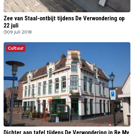
Zee van Staal-ontbijt tijdens De Verwondering op
22 juli
09 juli 2018
Cultuur
Dichter aan tafel tijdens De Verwondering in Be My