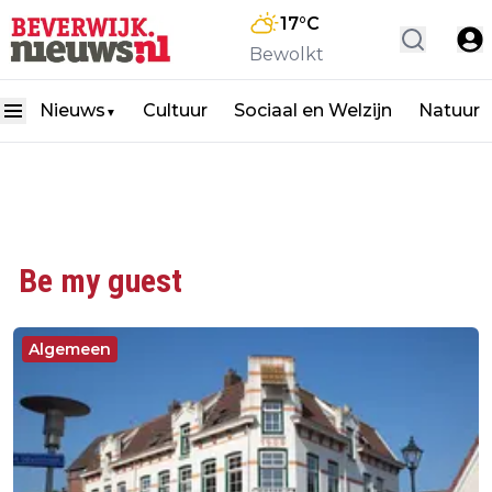
17
°C
Bewolkt
Nieuws
Cultuur
Sociaal en Welzijn
Natuur
▼
Be my guest
Algemeen