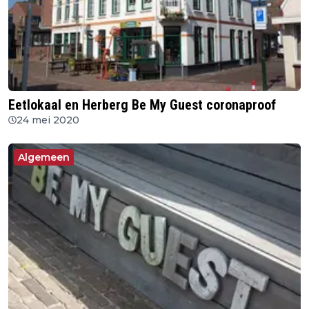
Eetlokaal en Herberg Be My Guest coronaproof
24 mei 2020
Algemeen