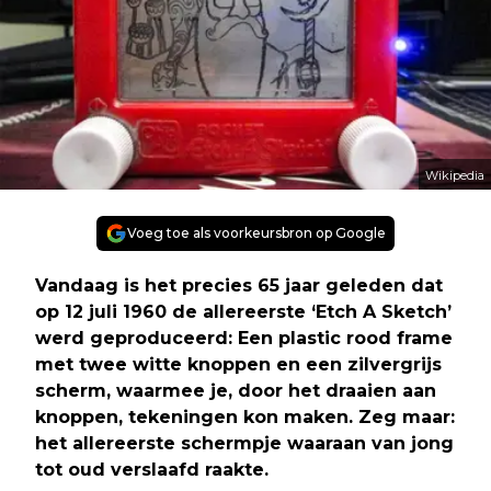
Wikipedia
Voeg toe als voorkeursbron op Google
Vandaag is het precies 65 jaar geleden dat
op 12 juli 1960 de allereerste ‘Etch A Sketch’
werd geproduceerd: Een plastic rood frame
met twee witte knoppen en een zilvergrijs
scherm, waarmee je, door het draaien aan
knoppen, tekeningen kon maken. Zeg maar:
het allereerste schermpje waaraan van jong
tot oud verslaafd raakte.