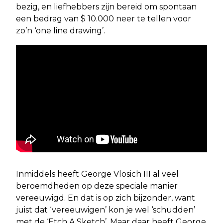
bezig, en liefhebbers zijn bereid om spontaan
een bedrag van $ 10.000 neer te tellen voor
zo’n ‘one line drawing’.
Inmiddels heeft George Vlosich III al veel
beroemdheden op deze speciale manier
vereeuwigd. En dat is op zich bijzonder, want
juist dat ‘vereeuwigen’ kon je wel ‘schudden’
met de ‘Etch A Sketch’. Maar daar heeft George