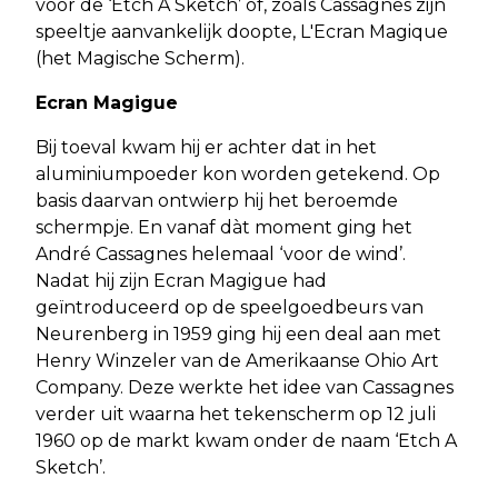
voor de ‘Etch A Sketch’ of, zoals Cassagnes zijn
speeltje aanvankelijk doopte, L'Ecran Magique
(het Magische Scherm).
Ecran Magigue
Bij toeval kwam hij er achter dat in het
aluminiumpoeder kon worden getekend. Op
basis daarvan ontwierp hij het beroemde
schermpje. En vanaf dàt moment ging het
André Cassagnes helemaal ‘voor de wind’.
Nadat hij zijn Ecran Magigue had
geïntroduceerd op de speelgoedbeurs van
Neurenberg in 1959 ging hij een deal aan met
Henry Winzeler van de Amerikaanse Ohio Art
Company. Deze werkte het idee van Cassagnes
verder uit waarna het tekenscherm op 12 juli
1960 op de markt kwam onder de naam ‘Etch A
Sketch’.