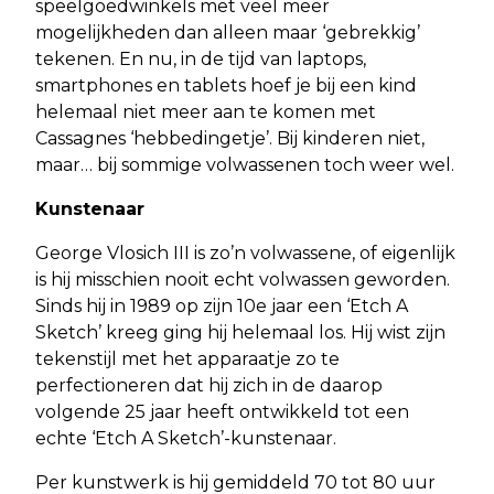
speelgoedwinkels met veel meer
mogelijkheden dan alleen maar ‘gebrekkig’
tekenen. En nu, in de tijd van laptops,
smartphones en tablets hoef je bij een kind
helemaal niet meer aan te komen met
Cassagnes ‘hebbedingetje’. Bij kinderen niet,
maar… bij sommige volwassenen toch weer wel.
Kunstenaar
George Vlosich III is zo’n volwassene, of eigenlijk
is hij misschien nooit echt volwassen geworden.
Sinds hij in 1989 op zijn 10e jaar een ‘Etch A
Sketch’ kreeg ging hij helemaal los. Hij wist zijn
tekenstijl met het apparaatje zo te
perfectioneren dat hij zich in de daarop
volgende 25 jaar heeft ontwikkeld tot een
echte ‘Etch A Sketch’-kunstenaar.
Per kunstwerk is hij gemiddeld 70 tot 80 uur