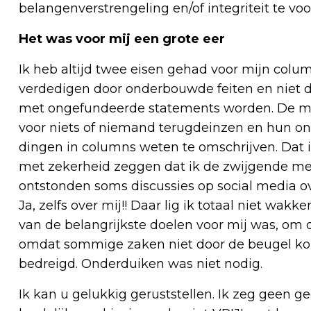
belangenverstrengeling en/of integriteit te v
Het was voor mij een grote eer
Ik heb altijd twee eisen gehad voor mijn colu
verdedigen door onderbouwde feiten en niet
met ongefundeerde statements worden. De m
voor niets of niemand terugdeinzen en hun o
dingen in columns weten te omschrijven. Dat is 
met zekerheid zeggen dat ik de zwijgende me
ontstonden soms discussies op social media o
Ja, zelfs over mij!! Daar lig ik totaal niet wakk
van de belangrijkste doelen voor mij was, om
omdat sommige zaken niet door de beugel kon
bedreigd. Onderduiken was niet nodig.
Ik kan u gelukkig geruststellen. Ik zeg geen 