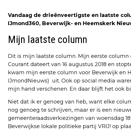
Vandaag de drieënveertigste en laatste co
IJmond360, Beverwijk- en Heemskerk Nieu
Mijn laatste column
Dit is mijn laatste column. Mijn eerste colum
Courant dateert van 16 augustus 2018 en stopt
kwam mijn eerste column voor Beverwijk en 
IJmondNieuws) uit. Ook op social media waren 
mijn hand verschenen. En daar blijft het ook bij
Niet dat ik er genoeg van heb, want elke colum
nog genoeg te schrijven, maar er is een nieuwe u
gemeenteraadsverkiezingen van woensdag 18 m
Beverwijkse lokale politieke partij VRIJ! op pla