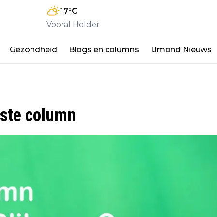
17
°C
Vooral Helder
Gezondheid
Blogs en columns
IJmond Nieuws
tste column