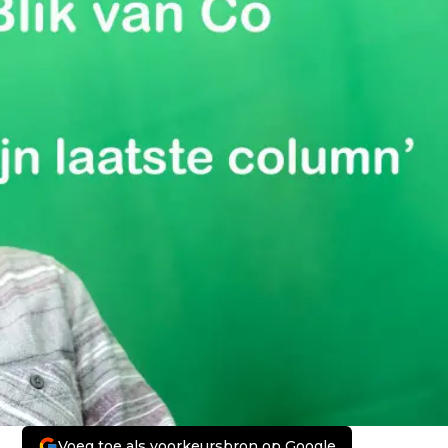
Voeg toe als voorkeursbron op Google