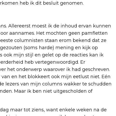
oorkomen heb ik dit besluit genomen.
mns. Allereerst moest ik de inhoud ervan kunnen
 door aannames. Het mochten geen pamfletten
eeste columnisten staan erom bekend dat ze
ngezouten (soms harde) mening en kijk op
ook mijn stijl en gelet op de reacties kan ik
erderheid heb vertegenwoordigd. Er
ver het onderwerp waarover ik had geschreven.
er van en het blokkeert ook mijn eetlust niet. Eén
 de lezers van mijn columns wakker te schudden
den. Maar ik ben niet uitgescholden of
gedag maar tot ziens, want enkele weken na de