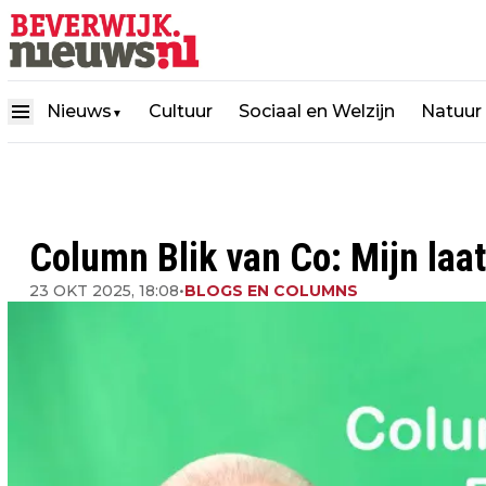
Nieuws
Cultuur
Sociaal en Welzijn
Natuur
▼
Column Blik van Co: Mijn laa
23 OKT 2025, 18:08
•
BLOGS EN COLUMNS