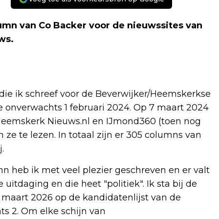
lumn van Co Backer voor de nieuwssites van
ws.
n die ik schreef voor de Beverwijker/Heemskerkse
e onverwachts 1 februari 2024. Op 7 maart 2024
Heemskerk Nieuws.nl en IJmond360 (toen nog
ze te lezen. In totaal zijn er 305 columns van
.
n heb ik met veel plezier geschreven en er valt
itdaging en die heet "politiek". Ik sta bij de
aart 2026 op de kandidatenlijst van de
ats 2. Om elke schijn van