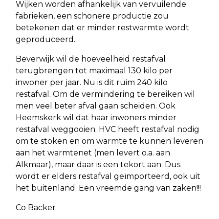
Wijken worden afhankelijk van vervuilende
fabrieken, een schonere productie zou
betekenen dat er minder restwarmte wordt
geproduceerd.
Beverwijk wil de hoeveelheid restafval
terugbrengen tot maximaal 130 kilo per
inwoner per jaar. Nu is dit ruim 240 kilo
restafval. Om de vermindering te bereiken wil
men veel beter afval gaan scheiden. Ook
Heemskerk wil dat haar inwoners minder
restafval weggooien. HVC heeft restafval nodig
om te stoken en om warmte te kunnen leveren
aan het warmtenet (men levert o.a. aan
Alkmaar), maar daar is een tekort aan. Dus
wordt er elders restafval geïmporteerd, ook uit
het buitenland. Een vreemde gang van zaken!!!
Co Backer