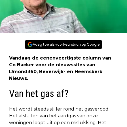
Voeg toe als voorkeursbron op Google
Vandaag de eenenveertigste column van
Co Backer voor de nieuwssites van
IJmond360, Beverwijk- en Heemskerk
Nieuws.
Van het gas af?
Het wordt steeds stiller rond het gasverbod.
Het afsluiten van het aardgas van onze
woningen loopt uit op een mislukking. Het