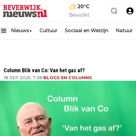
20
°C
Bewolkt
Nieuws
Cultuur
Sociaal en Welzijn
Natuur
▼
Column Blik van Co: Van het gas af?
18 SEP 2025, 7:38
•
BLOGS EN COLUMNS