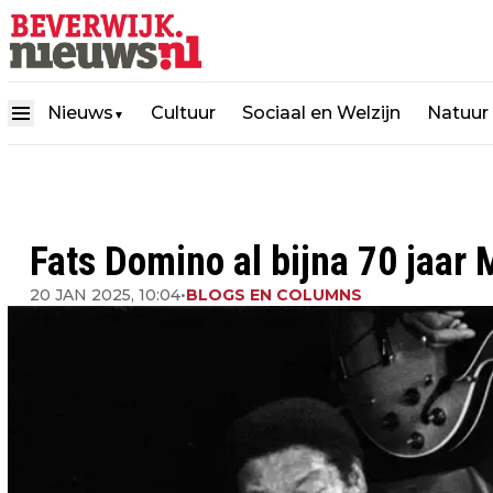
Nieuws
Cultuur
Sociaal en Welzijn
Natuur
▼
Fats Domino al bijna 70 jaar
20 JAN 2025, 10:04
•
BLOGS EN COLUMNS