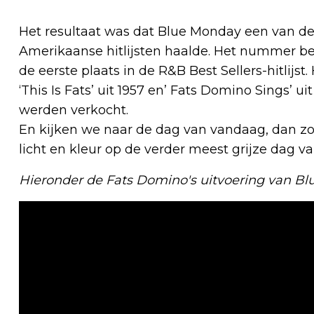
Het resultaat was dat Blue Monday een van d
Amerikaanse hitlijsten haalde. Het nummer bere
de eerste plaats in de R&B Best Sellers-hitl
‘This Is Fats’ uit 1957 en’ Fats Domino Sings’ 
werden verkocht.
En kijken we naar de dag van vandaag, dan zo
licht en kleur op de verder meest grijze dag v
Hieronder de Fats Domino's uitvoering van Blu