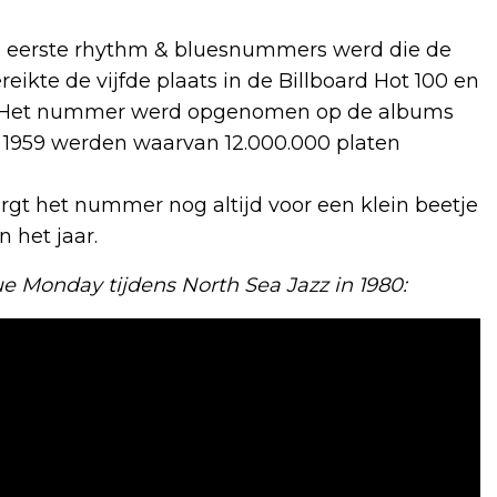
e eerste rhythm & bluesnummers werd die de
ikte de vijfde plaats in de Billboard Hot 100 en
ijst. Het nummer werd opgenomen op de albums
uit 1959 werden waarvan 12.000.000 platen
rgt het nummer nog altijd voor een klein beetje
an het jaar.
e Monday tijdens North Sea Jazz in 1980: