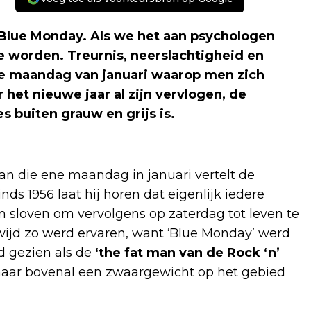
Blue Monday. Als we het aan psychologen
e worden. Treurnis, neerslachtigheid en
 maandag van januari waarop men zich
 het nieuwe jaar al zijn vervlogen, de
s buiten grauw en grijs is.
an die ene maandag in januari vertelt de
ds 1956 laat hij horen dat eigenlijk iedere
 sloven om vervolgens op zaterdag tot leven te
wijd zo werd ervaren, want ‘Blue Monday’ werd
d gezien als de
‘the fat man van de Rock ‘n’
r, maar bovenal een zwaargewicht op het gebied