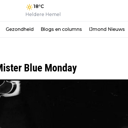
18
°C
Heldere Hemel
Gezondheid
Blogs en columns
IJmond Nieuws
 Mister Blue Monday