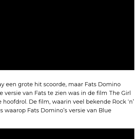
y een grote hit scoorde, maar Fats Domino
 versie van Fats te zien was in de film The Girl
e hoofdrol. De film, waarin veel bekende Rock ‘n’
es waarop Fats Domino’s versie van Blue