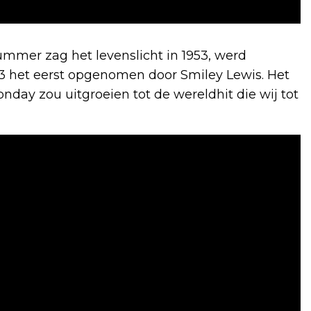
mmer zag het levenslicht in 1953, werd
 het eerst opgenomen door Smiley Lewis. Het
nday zou uitgroeien tot de wereldhit die wij tot