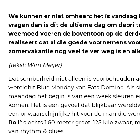
We kunnen er niet omheen: het is vandaag 
vragen dan is dit de ultieme dag om depri t
weemoed voeren de boventoon op de derde
realiseert dat al die goede voornemens voor
zomervakantie nog veel te ver weg is en alle
(tekst: Wim Meijer)
Dat somberheid niet alleen is voorbehouden a
wereldhit Blue Monday van Fats Domino. Als sin
maandag het begin is van een week sleuren en
komen. Het is een gevoel dat blijkbaar wereld
een onwaarschijnlijke hit voor de man die wer
Roll’
: slechts 1,60 meter groot, 125 kilo zwaa
van rhythm & blues.