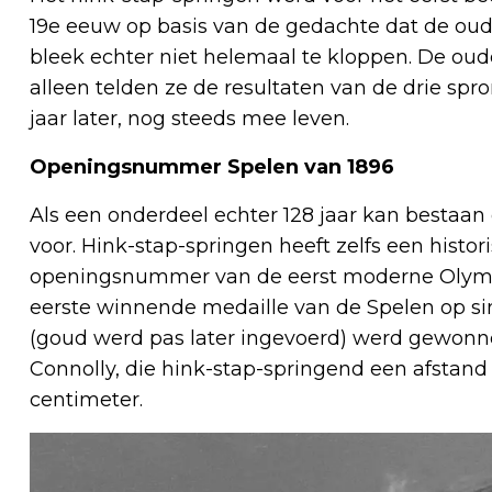
19e eeuw op basis van de gedachte dat de oud
bleek echter niet helemaal te kloppen. De ou
alleen telden ze de resultaten van de drie spro
jaar later, nog steeds mee leven.
Openingsnummer Spelen van 1896
Als een onderdeel echter 128 jaar kan bestaan 
voor. Hink-stap-springen heeft zelfs een histo
openingsnummer van de eerst moderne Olympi
eerste winnende medaille van de Spelen op sin
(goud werd pas later ingevoerd) werd gewon
Connolly, die hink-stap-springend een afstand
centimeter.