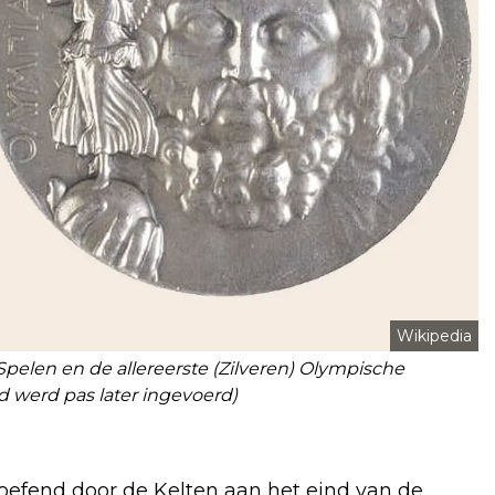
Wikipedia
pelen en de allereerste (Zilveren) Olympische
 werd pas later ingevoerd)
oefend door de Kelten aan het eind van de