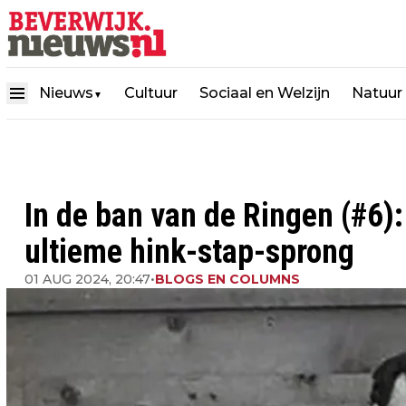
Nieuws
Cultuur
Sociaal en Welzijn
Natuur
▼
In de ban van de Ringen (#6)
ultieme hink-stap-sprong
01 AUG 2024, 20:47
•
BLOGS EN COLUMNS