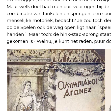
Maar welk doel had men ooit voor ogen bij de
combinatie van hinkelen en springen, een soo
menselijke motoriek, bedacht? Je zou toch denk
op de Spelen ook de weg open ligt naar ´spee
handen´. Maar toch: de hink-stap-sprong staat
gekomen is? Welnu, je kunt het raden, puur d