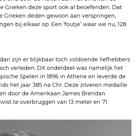
e Grieken deze sport ook al beoefenden. Dat
de Grieken deden gewoon aan verspringen,
ngen bij elkaar op. Een ‘foutje’ waar we nu, 128
dan zijn er blijkbaar toch voldoende liefhebbers
risch verleden. Dit onderdeel was namelijk het
sche Spelen in 1896 in Athene en leverde de
ds het jaar 385 na Chr. Deze zilveren medaille
nen door de Amerikaan James Brendan
 wist te overbruggen van 13 meter en 71