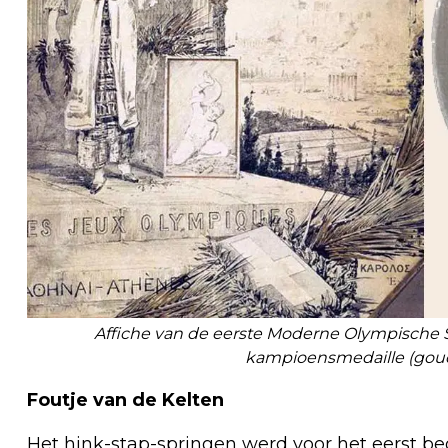
Affiche van de eerste Moderne Olympische S
kampioensmedaille (goud
Foutje van de Kelten
Het hink-stap-springen werd voor het eerst be