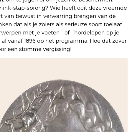
 hink-stap-sprong? Wie heeft ooit deze vreemde
rt van bewust in verwarring brengen van de
en dat als je zoiets als serieuze sport toelaat
rwerpen met je voeten´ of ´hordelopen op je
 al vanaf 1896 op het programma. Hoe dat zover
oor een stomme vergissing!