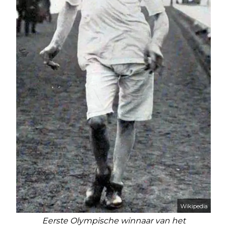
Wikipedia
Eerste Olympische winnaar van het