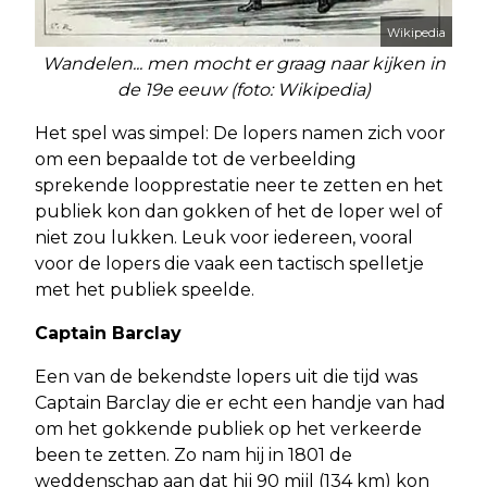
Wikipedia
Wandelen... men mocht er graag naar kijken in
de 19e eeuw (foto: Wikipedia)
Het spel was simpel: De lopers namen zich voor
om een bepaalde tot de verbeelding
sprekende loopprestatie neer te zetten en het
publiek kon dan gokken of het de loper wel of
niet zou lukken. Leuk voor iedereen, vooral
voor de lopers die vaak een tactisch spelletje
met het publiek speelde.
Captain Barclay
Een van de bekendste lopers uit die tijd was
Captain Barclay die er echt een handje van had
om het gokkende publiek op het verkeerde
been te zetten. Zo nam hij in 1801 de
weddenschap aan dat hij 90 mijl (134 km) kon