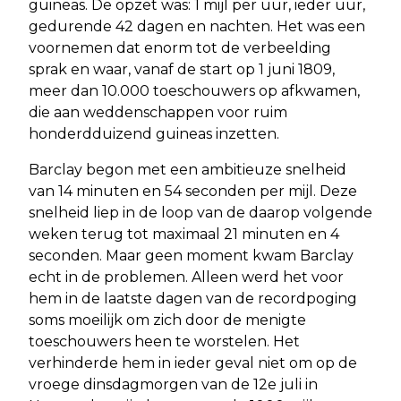
guineas. De opzet was: 1 mijl per uur, ieder uur,
gedurende 42 dagen en nachten. Het was een
voornemen dat enorm tot de verbeelding
sprak en waar, vanaf de start op 1 juni 1809,
meer dan 10.000 toeschouwers op afkwamen,
die aan weddenschappen voor ruim
honderdduizend guineas inzetten.
Barclay begon met een ambitieuze snelheid
van 14 minuten en 54 seconden per mijl. Deze
snelheid liep in de loop van de daarop volgende
weken terug tot maximaal 21 minuten en 4
seconden. Maar geen moment kwam Barclay
echt in de problemen. Alleen werd het voor
hem in de laatste dagen van de recordpoging
soms moeilijk om zich door de menigte
toeschouwers heen te worstelen. Het
verhinderde hem in ieder geval niet om op de
vroege dinsdagmorgen van de 12e juli in