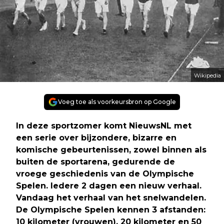
Wikipedia
Voeg toe als voorkeursbron op Google
In deze sportzomer komt NieuwsNL met
een serie over bijzondere, bizarre en
komische gebeurtenissen, zowel binnen als
buiten de sportarena, gedurende de
vroege geschiedenis van de Olympische
Spelen. Iedere 2 dagen een nieuw verhaal.
Vandaag het verhaal van het snelwandelen.
De Olympische Spelen kennen 3 afstanden:
10 kilometer (vrouwen), 20 kilometer en 50