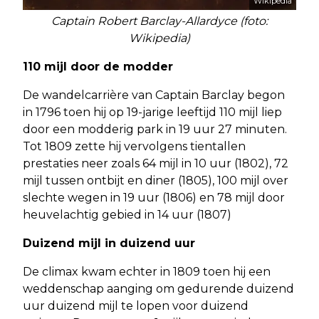
Wikipedia
Captain Robert Barclay-Allardyce (foto:
Wikipedia)
110 mijl door de modder
De wandelcarrière van Captain Barclay begon
in 1796 toen hij op 19-jarige leeftijd 110 mijl liep
door een modderig park in 19 uur 27 minuten.
Tot 1809 zette hij vervolgens tientallen
prestaties neer zoals 64 mijl in 10 uur (1802), 72
mijl tussen ontbijt en diner (1805), 100 mijl over
slechte wegen in 19 uur (1806) en 78 mijl door
heuvelachtig gebied in 14 uur (1807)
Duizend mijl in duizend uur
De climax kwam echter in 1809 toen hij een
weddenschap aanging om gedurende duizend
uur duizend mijl te lopen voor duizend