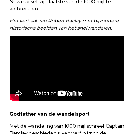
Newmarket zijn laatste van de 1000 mijl te
volbrengen.
Het verhaal van Robert Baclay met bijzondere
historische beelden van het snelwandelen:
Godfather van de wandelsport
Met de wandeling van 1000 mijl schreef Captain
Barclay geschiedenis, verwierf hij zich de