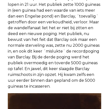
lopen in 21 uur. Het publiek zette 1000 guineas
in (een guinea had een waarde van iets meer
dan een Engelse pond) en Barclay, ´toevallig´
getroffen door een verkoudheid, verloor. Maar
de wandelfanaat liet het er niet bij zitten en
deed een nieuwe poging. Het publiek, nu
bewust van het feit dat Barclay ook maar een
normale sterveling was, zette nu 2000 guineas
in, en ook dit keer ´mislukte´ de recordpoging
van Barclay. Bij de derde poging werd het
publiek overmoedig en toverde 5000 guineas
op tafel. En jawel, dit keer slaagde Barclay
ruimschoots in zijn opzet. Hij kwam zelfs een
uur eerder binnen dan gepland om de 5000
guineas te incasseren.