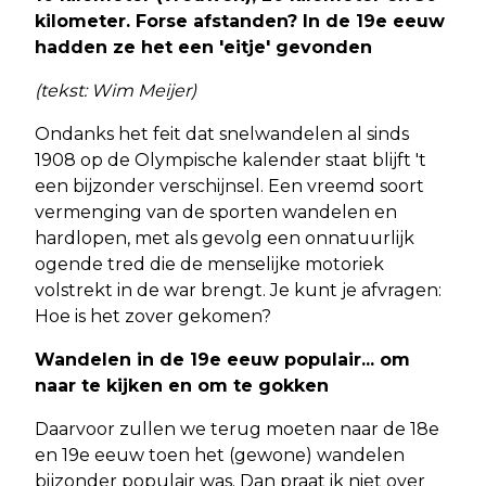
kilometer. Forse afstanden? In de 19e eeuw
hadden ze het een 'eitje' gevonden
(tekst: Wim Meijer)
Ondanks het feit dat snelwandelen al sinds
1908 op de Olympische kalender staat blijft 't
een bijzonder verschijnsel. Een vreemd soort
vermenging van de sporten wandelen en
hardlopen, met als gevolg een onnatuurlijk
ogende tred die de menselijke motoriek
volstrekt in de war brengt. Je kunt je afvragen:
Hoe is het zover gekomen?
Wandelen in de 19e eeuw populair... om
naar te kijken en om te gokken
Daarvoor zullen we terug moeten naar de 18e
en 19e eeuw toen het (gewone) wandelen
bijzonder populair was. Dan praat ik niet over