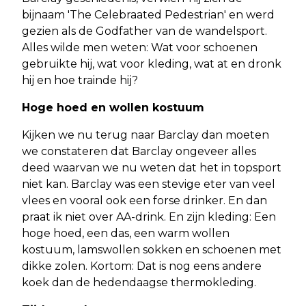
bijnaam 'The Celebraated Pedestrian' en werd
gezien als de Godfather van de wandelsport.
Alles wilde men weten: Wat voor schoenen
gebruikte hij, wat voor kleding, wat at en dronk
hij en hoe trainde hij?
Hoge hoed en wollen kostuum
Kijken we nu terug naar Barclay dan moeten
we constateren dat Barclay ongeveer alles
deed waarvan we nu weten dat het in topsport
niet kan. Barclay was een stevige eter van veel
vlees en vooral ook een forse drinker. En dan
praat ik niet over AA-drink. En zijn kleding: Een
hoge hoed, een das, een warm wollen
kostuum, lamswollen sokken en schoenen met
dikke zolen. Kortom: Dat is nog eens andere
koek dan de hedendaagse thermokleding.