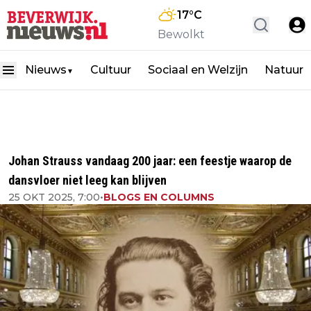
17
°C
Bewolkt
Nieuws
Cultuur
Sociaal en Welzijn
Natuur
▼
Johan Strauss vandaag 200 jaar: een feestje waarop de
dansvloer niet leeg kan blijven
25 OKT 2025, 7:00
•
BLOGS EN COLUMNS