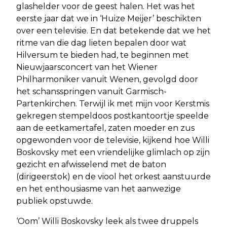
glashelder voor de geest halen. Het was het
eerste jaar dat we in ‘Huize Meijer’ beschikten
over een televisie. En dat betekende dat we het
ritme van die dag lieten bepalen door wat
Hilversum te bieden had, te beginnen met
Nieuwjaarsconcert van het Wiener
Philharmoniker vanuit Wenen, gevolgd door
het schansspringen vanuit Garmisch-
Partenkirchen. Terwijl ik met mijn voor Kerstmis
gekregen stempeldoos postkantoortje speelde
aan de eetkamertafel, zaten moeder en zus
opgewonden voor de televisie, kijkend hoe Willi
Boskovsky met een vriendelijke glimlach op zijn
gezicht en afwisselend met de baton
(dirigeerstok) en de viool het orkest aanstuurde
en het enthousiasme van het aanwezige
publiek opstuwde.
‘Oom’ Willi Boskovsky leek als twee druppels