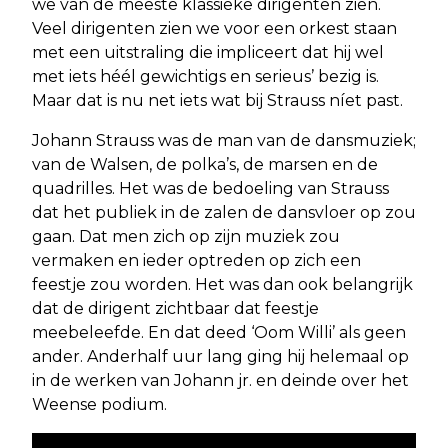
we van de meeste klassieke dirigenten zien.
Veel dirigenten zien we voor een orkest staan
met een uitstraling die impliceert dat hij wel
met iets héél gewichtigs en serieus’ bezig is.
Maar dat is nu net iets wat bij Strauss níet past.
Johann Strauss was de man van de dansmuziek;
van de Walsen, de polka’s, de marsen en de
quadrilles. Het was de bedoeling van Strauss
dat het publiek in de zalen de dansvloer op zou
gaan. Dat men zich op zijn muziek zou
vermaken en ieder optreden op zich een
feestje zou worden. Het was dan ook belangrijk
dat de dirigent zichtbaar dat feestje
meebeleefde. En dat deed ‘Oom Willi’ als geen
ander. Anderhalf uur lang ging hij helemaal op
in de werken van Johann jr. en deinde over het
Weense podium.