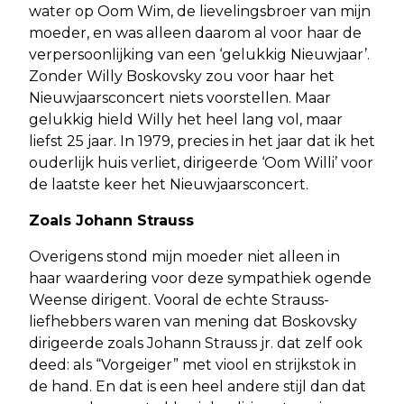
water op Oom Wim, de lievelingsbroer van mijn
moeder, en was alleen daarom al voor haar de
verpersoonlijking van een ‘gelukkig Nieuwjaar’.
Zonder Willy Boskovsky zou voor haar het
Nieuwjaarsconcert niets voorstellen. Maar
gelukkig hield Willy het heel lang vol, maar
liefst 25 jaar. In 1979, precies in het jaar dat ik het
ouderlijk huis verliet, dirigeerde ‘Oom Willi’ voor
de laatste keer het Nieuwjaarsconcert.
Zoals Johann Strauss
Overigens stond mijn moeder niet alleen in
haar waardering voor deze sympathiek ogende
Weense dirigent. Vooral de echte Strauss-
liefhebbers waren van mening dat Boskovsky
dirigeerde zoals Johann Strauss jr. dat zelf ook
deed: als “Vorgeiger” met viool en strijkstok in
de hand. En dat is een heel andere stijl dan dat