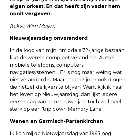
eigen orkest. En dat heeft zijn vader hem
nooit vergeven.
(tekst: Wim Meijer)
Nieuwsjaarsdag onveranderd
In de loop van mijn inmiddels 72-jarige bestaan
lijkt de wereld compleet veranderd. Auto’s,
mobiele telefoons, computers,
navigatiesystemen… Er is nog maar weinig wat
niet veranderd is. Maar… toch zijn er ook dingen
die hetzelfde lijken te blijven. Want kijk ik naar
het leven op Nieuwjaarsdag, dan lijkt iedere
eerste dag van een nieuwe jaar toch wel heel
sterk op een ‘trip down Memory Lane’.
Wenen en Garmisch-Partenkirchen
Ik kan mij de Nieuwjaarsdag van 1963 nog