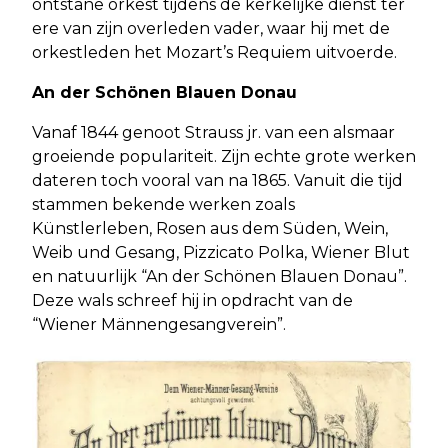
ontstane orkest tijdens de kerkelijke dienst ter
ere van zijn overleden vader, waar hij met de
orkestleden het Mozart’s Requiem uitvoerde.
An der Schönen Blauen Donau
Vanaf 1844 genoot Strauss jr. van een alsmaar
groeiende populariteit. Zijn echte grote werken
dateren toch vooral van na 1865. Vanuit die tijd
stammen bekende werken zoals
Künstlerleben, Rosen aus dem Süden, Wein,
Weib und Gesang, Pizzicato Polka, Wiener Blut
en natuurlijk “An der Schönen Blauen Donau”.
Deze wals schreef hij in opdracht van de
“Wiener Männengesangverein”.