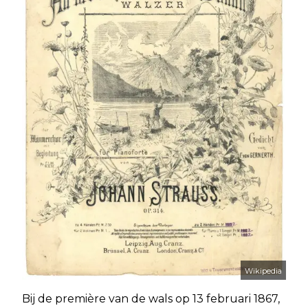
Wikipedia
Bij de première van de wals op 13 februari 1867,