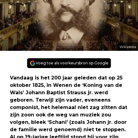
Wikipedia
Voeg toe als voorkeursbron op Google
Vandaag is het 200 jaar geleden dat op 25
oktober 1825, in Wenen de ‘Koning van de
Wals’ Johann Baptist Strauss jr. werd
geboren. Terwijl zijn vader, eveneens
componist, het helemaal niet zag zitten dat
zijn zoon ook de weg van muziek zou
volgen, bleek ‘Schani’ (zoals Johann jr. door
de familie werd genoemd) niet te stoppen.
Al op 19-jarige leeftijd stond hij voor zijn