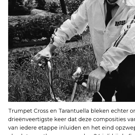
Trumpet Cross en Tarantuella bleken echter onst
drieënveertigste keer dat deze composities va
van iedere etappe inluiden en het eind opzwe