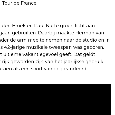
 Tour de France.
den Broek en Paul Natte groen licht aan
gaan gebruiken. Daarbij maakte Herman van
nder de arm mee te nemen naar de studio en in
els 42-jarige muzikale tweespan was geboren.
et ultieme vakantiegevoel geeft. Dat geldt
rijk geworden zijn van het jaarlijkse gebruik
 zien als een soort van gegarandeerd