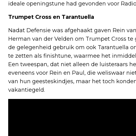
ideale openingstune had gevonden voor Radio
Trumpet Cross en Tarantuella
Nadat Defensie was afgehaakt gaven Rein van 
Herman van der Velden om Trumpet Cross te 
de gelegenheid gebruik om ook Tarantuella o
te zetten als finishtune, waarmee het inmidd
Een tweespan, dat niet alleen de luisteraars h
eveneens voor Rein en Paul, die weliswaar niet 
van hun geesteskindjes, maar het toch konden
vakantiegeld.