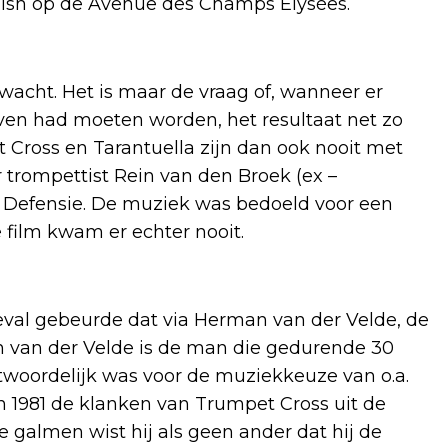
inish op de Avenue des Champs Elysées.
acht. Het is maar de vraag of, wanneer er
even had moeten worden, het resultaat net zo
t Cross en Tarantuella zijn dan ook nooit met
 trompettist Rein van den Broek (ex –
n Defensie. De muziek was bedoeld voor een
e film kwam er echter nooit.
geval gebeurde dat via Herman van der Velde, de
 van der Velde is de man die gedurende 30
ntwoordelijk was voor de muziekkeuze van o.a.
an 1981 de klanken van Trumpet Cross uit de
galmen wist hij als geen ander dat hij de