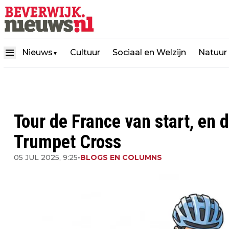
Nieuws
Cultuur
Sociaal en Welzijn
Natuur
▼
Tour de France van start, en 
Trumpet Cross
05 JUL 2025, 9:25
•
BLOGS EN COLUMNS