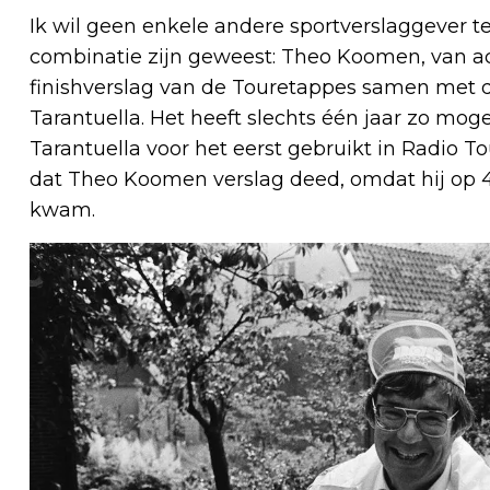
Ik wil geen enkele andere sportverslaggever t
combinatie zijn geweest: Theo Koomen, van ac
finishverslag van de Touretappes samen met 
Tarantuella. Het heeft slechts één jaar zo mog
Tarantuella voor het eerst gebruikt in Radio To
dat Theo Koomen verslag deed, omdat hij op 4 
kwam.