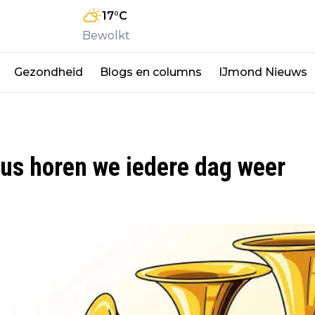
17
°C
Bewolkt
Gezondheid
Blogs en columns
IJmond Nieuws
dus horen we iedere dag weer