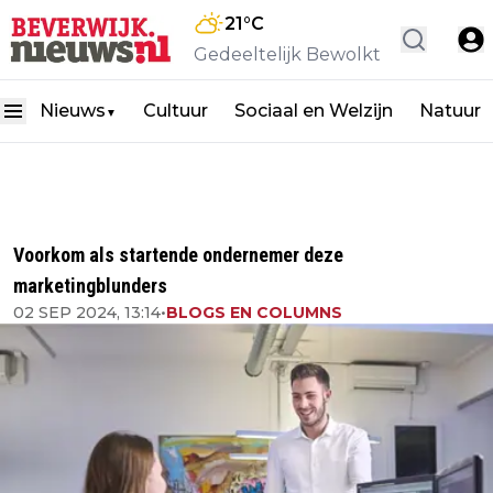
21
°C
Gedeeltelijk Bewolkt
Nieuws
Cultuur
Sociaal en Welzijn
Natuur
▼
Voorkom als startende ondernemer deze
marketingblunders
02 SEP 2024, 13:14
•
BLOGS EN COLUMNS