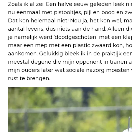
Zoals ik al zei: Een halve eeuw geleden leek 
nu eenmaal met pistooltjes, pijl en boog en z
Dat kon helemaal niet! Nou ja, het kon wel, ma
aantal levens, dus niets aan de hand. Alleen d
je namelijk werd ‘doodgeschoten’ met een klapp
maar een mep met een plastic zwaard kon, hoe
aankomen. Gelukkig bleek ik in de praktijk ee
meestal degene die mijn opponent in tranen ach
mijn ouders later wat sociale nazorg moesten
rust te brengen.