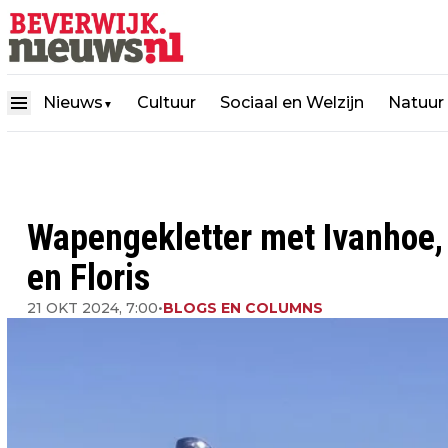
Nieuws
Cultuur
Sociaal en Welzijn
Natuur
▼
Wapengekletter met Ivanhoe, 
en Floris
21 OKT 2024, 7:00
•
BLOGS EN COLUMNS