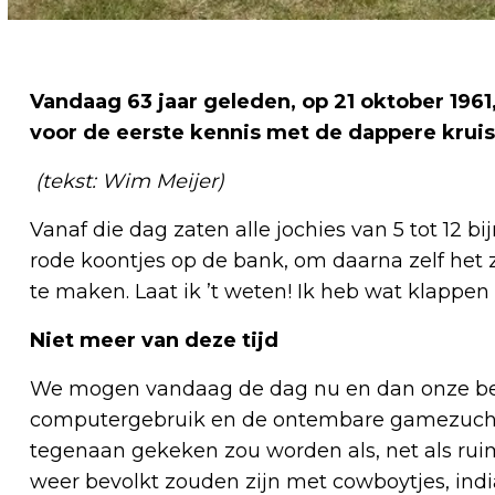
Vandaag 63 jaar geleden, op 21 oktober 196
voor de eerste kennis met de dappere kruis
(tekst: Wim Meijer)
Vanaf die dag zaten alle jochies van 5 tot 12 bi
rode koontjes op de bank, om daarna zelf het
te maken. Laat ik ’t weten! Ik heb wat klappe
Niet meer van deze tijd
We mogen vandaag de dag nu en dan onze b
computergebruik en de ontembare gamezucht v
tegenaan gekeken zou worden als, net als rui
weer bevolkt zouden zijn met cowboytjes, india