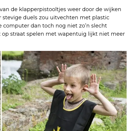
van de klapperpistooltjes weer door de wijken
 stevige duels zou uitvechten met plastic
e computer dan toch nog niet zo’n slecht
: op straat spelen met wapentuig lijkt niet meer