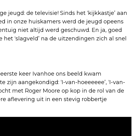
jeugd: de televisie! Sinds het ‘kijkkastje’ aan
deed in onze huiskamers werd de jeugd opeens
ntuig niet altijd werd geschuwd. En ja, goed
 het ‘slagveld’ na de uitzendingen zich al snel
e eerste keer Ivanhoe ons beeld kwam
e zijn aangekondigd: ‘I-van-hoeeeeee’, ‘I-van-
ocht met Roger Moore op kop in de rol van de
e aflevering uit in een stevig robbertje