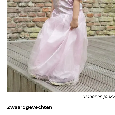
Ridder en jonk
Zwaardgevechten