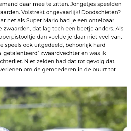
niemand daar mee te zitten. Jongetjes speelden
waarden. Volstrekt ongevaarlijk! Doodschieten?
ar net als Super Mario had je een ontelbaar
ie zwaarden, dat lag toch een beetje anders. Als
erpistooltje dan voelde je daar niet veel van,
 speels ook uitgedeeld, behoorlijk hard
n ‘getalenteerd’ zwaardvechter en was ik
terliet. Niet zelden had dat tot gevolg dat
 verlenen om de gemoederen in de buurt tot