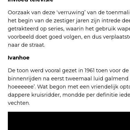
Oorzaak van deze ‘verruwing’ van de toenmalige 
het begin van de zestiger jaren zijn intrede 
getrakteerd op series, waarin het gebruik wape
voorbeeld doet goed volgen, en dus verplaatste
naar de straat.
Ivanhoe
De toon werd vooral gezet in 1961 toen voor d
binnenrijden na eerst tweemaal luid galmend t
hoeeeeee’. Wat begon met een vriendelijk opt
dappere kruisridder, mondde per definitie ieder
vechten.