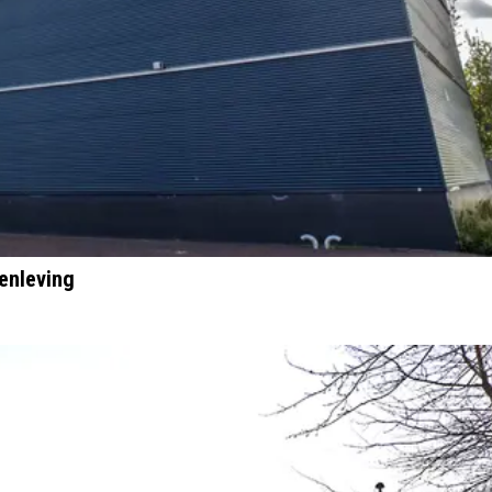
enleving