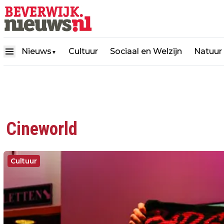
Nieuws
Cultuur
Sociaal en Welzijn
Natuur
▼
Cineworld
Cultuur