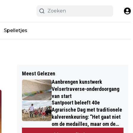
Spelletjes
Meest Gelezen
Aanbrengen kunstwerk
Velsertraverse-onderdoorgang
van start
Santpoort beleeft 40e
Agrarische Dag met traditionele
kalverenkeuring: “Het gaat niet
om de medailles, maar om de
kinderen”