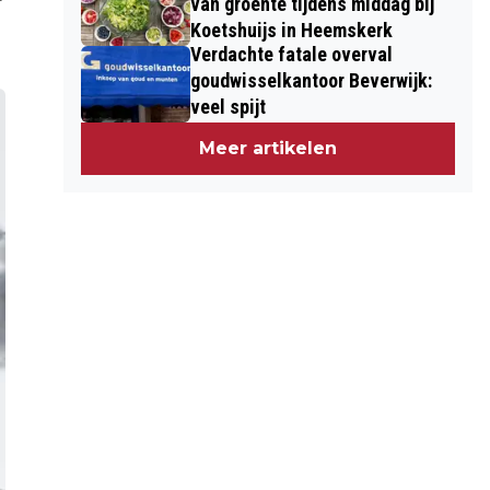
van groente tijdens middag bij
Koetshuijs in Heemskerk
Verdachte fatale overval
goudwisselkantoor Beverwijk:
veel spijt
Meer artikelen