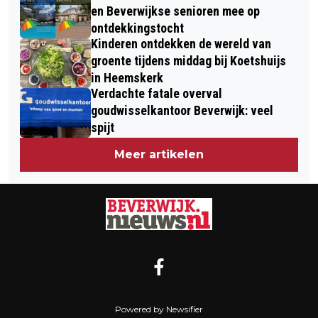
en Beverwijkse senioren mee op
ontdekkingstocht
Kinderen ontdekken de wereld van
groente tijdens middag bij Koetshuijs
in Heemskerk
Verdachte fatale overval
goudwisselkantoor Beverwijk: veel
spijt
Meer artikelen
Powered by Newsifier