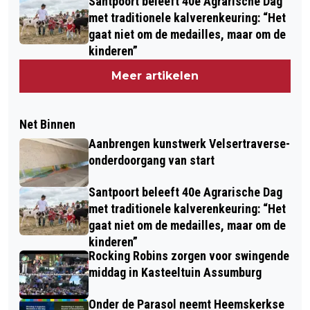
Santpoort beleeft 40e Agrarische Dag
met traditionele kalverenkeuring: “Het
gaat niet om de medailles, maar om de
kinderen”
Meer artikelen
Net Binnen
Aanbrengen kunstwerk Velsertraverse-
onderdoorgang van start
Santpoort beleeft 40e Agrarische Dag
met traditionele kalverenkeuring: “Het
gaat niet om de medailles, maar om de
kinderen”
Rocking Robins zorgen voor swingende
middag in Kasteeltuin Assumburg
Onder de Parasol neemt Heemskerkse