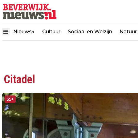
Nieuws
Cultuur
Sociaal en Welzijn
Natuur
▼
Citadel
55+