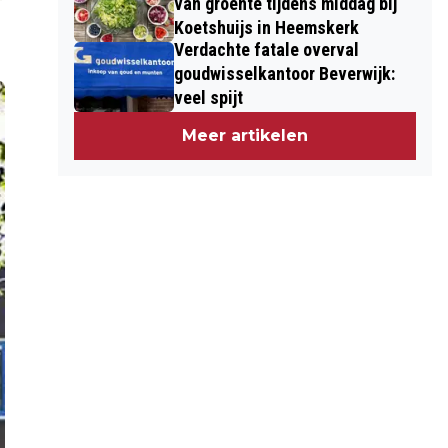
van groente tijdens middag bij
Koetshuijs in Heemskerk
Verdachte fatale overval
goudwisselkantoor Beverwijk:
veel spijt
Meer artikelen