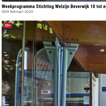
Weekprogramma Stichting Welzijn Beverwijk 10 tot e
09 februari 2020
55+