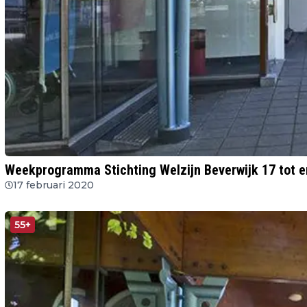
Weekprogramma Stichting Welzijn Beverwijk 17 tot e
17 februari 2020
55+