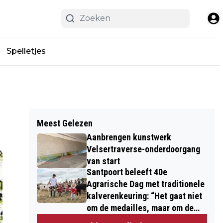
Spelletjes
Meest Gelezen
Aanbrengen kunstwerk
Velsertraverse-onderdoorgang
van start
Santpoort beleeft 40e
Agrarische Dag met traditionele
kalverenkeuring: “Het gaat niet
om de medailles, maar om de
kinderen”