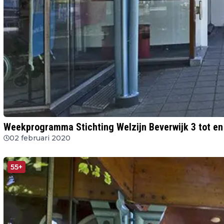
Weekprogramma Stichting Welzijn Beverwijk 3 tot en 
02 februari 2020
55+