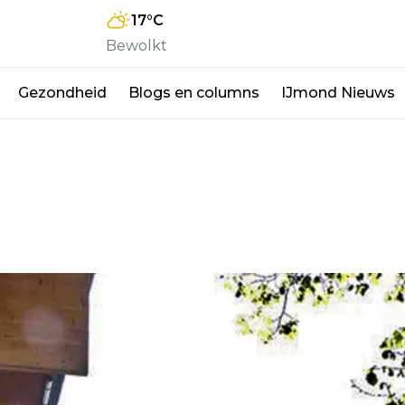
17
°C
Bewolkt
Gezondheid
Blogs en columns
IJmond Nieuws