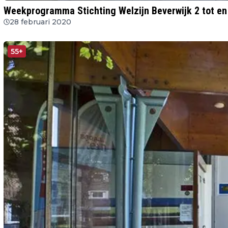
Weekprogramma Stichting Welzijn Beverwijk 2 tot en
28 februari 2020
55+