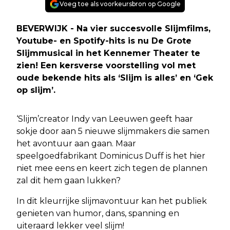
Voeg toe als voorkeursbron op Google
BEVERWIJK - Na vier succesvolle Slijmfilms,
Youtube- en Spotify-hits is nu De Grote
Slijmmusical in het Kennemer Theater te
zien! Een kersverse voorstelling vol met
oude bekende hits als ‘Slijm is alles’ en ‘Gek
op slijm’.
‘Slijm’creator Indy van Leeuwen geeft haar
sokje door aan 5 nieuwe slijmmakers die samen
het avontuur aan gaan. Maar
speelgoedfabrikant Dominicus Duff is het hier
niet mee eens en keert zich tegen de plannen
zal dit hem gaan lukken?
In dit kleurrijke slijmavontuur kan het publiek
genieten van humor, dans, spanning en
uiteraard lekker veel slijm!