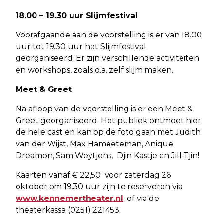
18.00 – 19.30 uur Slijmfestival
Voorafgaande aan de voorstelling is er van 18.00
uur tot 19.30 uur het Slijmfestival
georganiseerd. Er zijn verschillende activiteiten
en workshops, zoals o.a. zelf slijm maken.
Meet & Greet
Na afloop van de voorstelling is er een Meet &
Greet georganiseerd. Het publiek ontmoet hier
de hele cast en kan op de foto gaan met Judith
van der Wijst, Max Hameeteman, Anique
Dreamon, Sam Weytjens, Djin Kastje en Jill Tjin!
Kaarten vanaf € 22,50 voor zaterdag 26
oktober om 19.30 uur zijn te reserveren via
www.kennemertheater.nl
of via de
theaterkassa (0251) 221453.