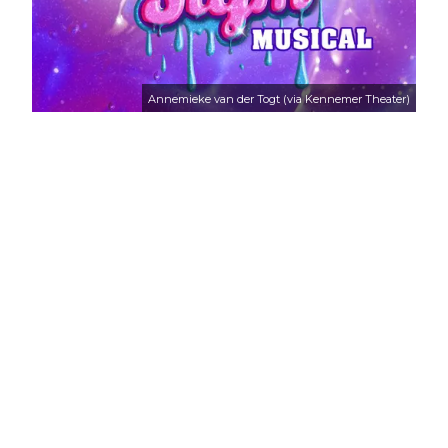
Annemieke van der Togt (via Kennemer Theater)