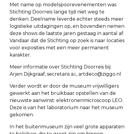
Met name op modelspoorevenementen was
Stichting Doorreis lange tijd niet weg te
denken. Deelname leverde echter steeds meer
logistieke uitdagingen op, en bovendien nemen
deze shows de laatste jaren gestaag in aantal af.
Vandaar dat de Stichting op zoek is naar locaties
voor exposities met een meer permanent
karakter.
Meer informatie over Stichting Doorreis bij:
Arjen Dijkgraaf, secretaris a.i.,
artdeco@ziggo.nl
Verder wordt er door de museum vrijwilligers
gewerkt aan het bruikbaar opstellen van de
nieuwste aanwinst: elektronenmicroscoop LEO.
Deze is van het laboratorium naar het museum
gekomen.
In het buitenmuseum zijn veel grote apparaten
te bekijken, die te groot zijn om binnen