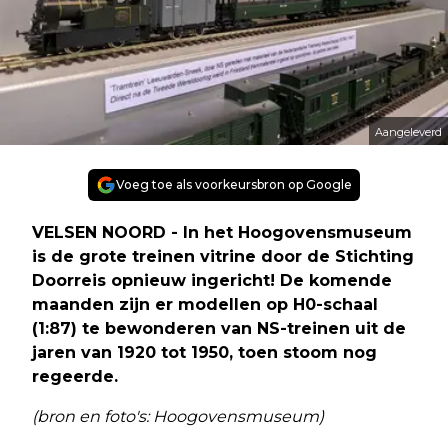
Aangeleverd
Voeg toe als voorkeursbron op Google
VELSEN NOORD - In het Hoogovensmuseum
is de grote treinen vitrine door de Stichting
Doorreis opnieuw ingericht! De komende
maanden zijn er modellen op H0-schaal
(1:87) te bewonderen van NS-treinen uit de
jaren van 1920 tot 1950, toen stoom nog
regeerde.
(bron en foto's: Hoogovensmuseum)