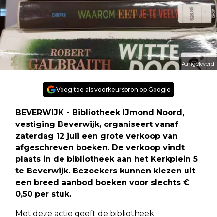
Aangeleverd
Voeg toe als voorkeursbron op Google
BEVERWIJK - Bibliotheek IJmond Noord,
vestiging Beverwijk, organiseert vanaf
zaterdag 12 juli een grote verkoop van
afgeschreven boeken. De verkoop vindt
plaats in de bibliotheek aan het Kerkplein 5
te Beverwijk. Bezoekers kunnen kiezen uit
een breed aanbod boeken voor slechts €
0,50 per stuk.
Met deze actie geeft de bibliotheek