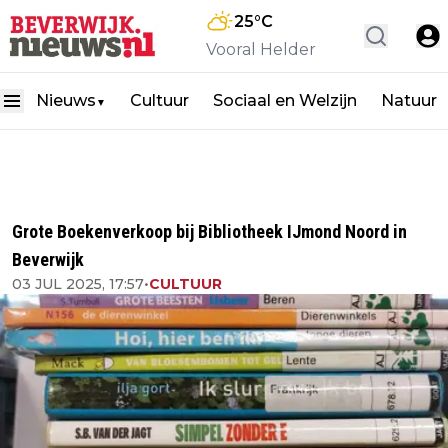
25
°C
Vooral Helder
Nieuws
Cultuur
Sociaal en Welzijn
Natuur
▼
Grote Boekenverkoop bij Bibliotheek IJmond Noord in
Beverwijk
03 JUL 2025, 17:57
•
CULTUUR