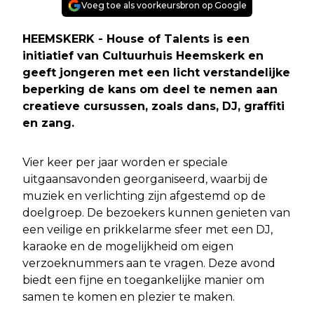
Voeg toe als voorkeursbron op Google
HEEMSKERK - House of Talents is een
initiatief van Cultuurhuis Heemskerk en
geeft jongeren met een licht verstandelijke
beperking de kans om deel te nemen aan
creatieve cursussen, zoals dans, DJ, graffiti
en zang.
Vier keer per jaar worden er speciale
uitgaansavonden georganiseerd, waarbij de
muziek en verlichting zijn afgestemd op de
doelgroep. De bezoekers kunnen genieten van
een veilige en prikkelarme sfeer met een DJ,
karaoke en de mogelijkheid om eigen
verzoeknummers aan te vragen. Deze avond
biedt een fijne en toegankelijke manier om
samen te komen en plezier te maken.