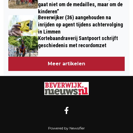
gaat niet om de medailles, maar om de
kinderen”
Beverwijker (36) aangehouden na
inrijden op agent tijdens achtervolging
in Limmen
Kortebaandraverij Santpoort schrijft
geschiedenis met recordomzet
Meer artikelen
Powered by Newsifier