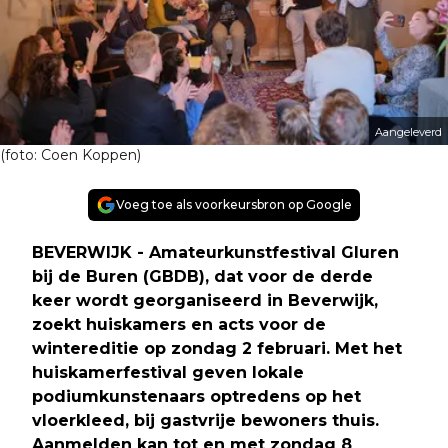
Aangeleverd
(foto: Coen Koppen)
Voeg toe als voorkeursbron op Google
BEVERWIJK - Amateurkunstfestival Gluren
bij de Buren (GBDB), dat voor de derde
keer wordt georganiseerd in Beverwijk,
zoekt huiskamers en acts voor de
wintereditie op zondag 2 februari. Met het
huiskamerfestival geven lokale
podiumkunstenaars optredens op het
vloerkleed, bij gastvrije bewoners thuis.
Aanmelden kan tot en met zondag 8