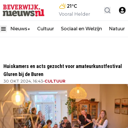
21
°C
Vooral Helder
Nieuws
Cultuur
Sociaal en Welzijn
Natuur
▼
Huiskamers en acts gezocht voor amateurkunstfestival
Gluren bij de Buren
30 OKT 2024, 16:43
•
CULTUUR