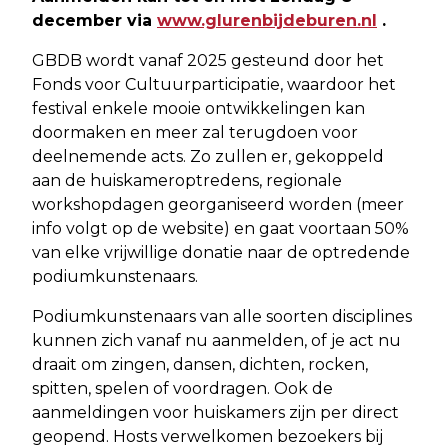
december via
www.glurenbijdeburen.nl
.
GBDB wordt vanaf 2025 gesteund door het
Fonds voor Cultuurparticipatie, waardoor het
festival enkele mooie ontwikkelingen kan
doormaken en meer zal terugdoen voor
deelnemende acts. Zo zullen er, gekoppeld
aan de huiskameroptredens, regionale
workshopdagen georganiseerd worden (meer
info volgt op de website) en gaat voortaan 50%
van elke vrijwillige donatie naar de optredende
podiumkunstenaars.
Podiumkunstenaars van alle soorten disciplines
kunnen zich vanaf nu aanmelden, of je act nu
draait om zingen, dansen, dichten, rocken,
spitten, spelen of voordragen. Ook de
aanmeldingen voor huiskamers zijn per direct
geopend. Hosts verwelkomen bezoekers bij