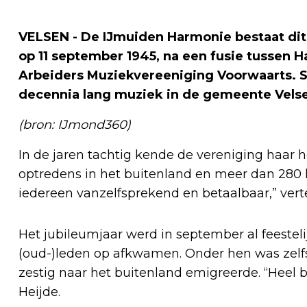
VELSEN - De IJmuiden Harmonie bestaat dit 
op 11 september 1945, na een fusie tussen 
Arbeiders Muziekvereeniging Voorwaarts. S
decennia lang muziek in de gemeente Vels
(bron: IJmond360)
In de jaren tachtig kende de vereniging haar
optredens in het buitenland en meer dan 280 
iedereen vanzelfsprekend en betaalbaar,” verte
Het jubileumjaar werd in september al feesteli
(oud-)leden op afkwamen. Onder hen was zelfs e
zestig naar het buitenland emigreerde. “Heel bi
Heijde.