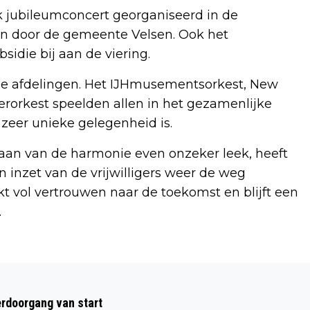
 jubileumconcert georganiseerd in de
n door de gemeente Velsen. Ook het
idie bij aan de viering.
nde afdelingen. Het IJHmusementsorkest, New
rorkest speelden allen in het gezamenlijke
 zeer unieke gelegenheid is.
taan van de harmonie even onzeker leek, heeft
 inzet van de vrijwilligers weer de weg
 vol vertrouwen naar de toekomst en blijft een
.
Volgend artikel
TWEEDE EDITIE KINDERTHEATERWEEK
rdoorgang van start