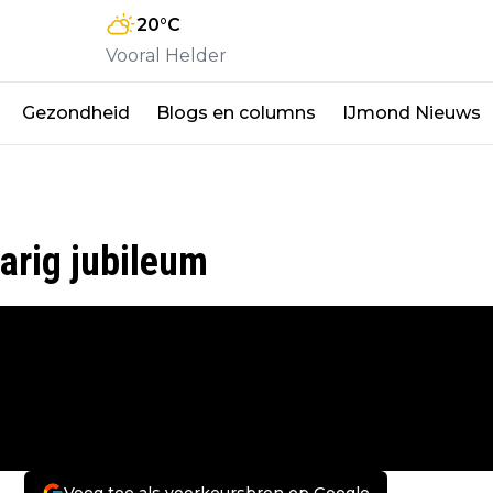
20
°C
Vooral Helder
Gezondheid
Blogs en columns
IJmond Nieuws
arig jubileum