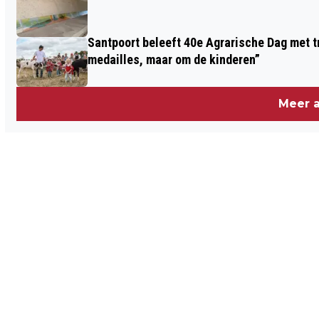
ZIEN IN KOETSHUIJS KASTEELTUIN
ASSUMBURG
Santpoort beleeft 40e Agrarische Dag met tr
medailles, maar om de kinderen”
Meer a