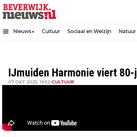
Nieuws
Cultuur
Sociaal en Welzijn
Natuur
▼
IJmuiden Harmonie viert 80-j
07 OKT 2025, 19:52
•
CULTUUR