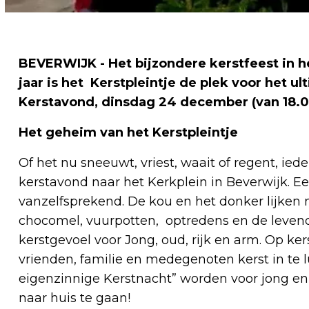
BEVERWIJK - Het bijzondere kerstfeest in he
jaar is het Kerstpleintje de plek voor het ul
Kerstavond, dinsdag 24 december (van 18.00
Het geheim van het Kerstpleintje
Of het nu sneeuwt, vriest, waait of regent, i
kerstavond naar het Kerkplein in Beverwijk. E
vanzelfsprekend. De kou en het donker lijken
chocomel, vuurpotten, optredens en de levende
kerstgevoel voor Jong, oud, rijk en arm. Op ke
vrienden, familie en medegenoten kerst in te l
eigenzinnige Kerstnacht” worden voor jong e
naar huis te gaan!