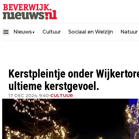
Nieuws
Cultuur
Sociaal en Welzijn
Natuur
▼
Kerstpleintje onder Wijkertor
ultieme kerstgevoel.
17 DEC 2024, 9:40
•
CULTUUR