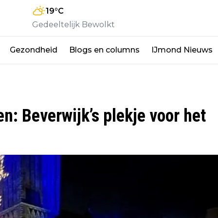
19
°C
Gedeeltelijk Bewolkt
Gezondheid
Blogs en columns
IJmond Nieuws
en: Beverwijk’s plekje voor het