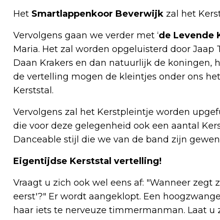
Het
Smartlappenkoor Beverwijk
zal het Kers
Vervolgens gaan we verder met ‘
de Levende K
Maria. Het zal worden opgeluisterd door Jaap
Daan Krakers en dan natuurlijk de koningen, 
de vertelling mogen de kleintjes onder ons h
Kerststal.
Vervolgens zal het Kerstpleintje worden upge
die voor deze gelegenheid ook een aantal Ker
Danceable stijl die we van de band zijn gewen
Eigentijdse Kerststal vertelling!
Vraagt u zich ook wel eens af: "Wanneer zegt zo
eerst'?" Er wordt aangeklopt. Een hoogzwange
haar iets te nerveuze timmermanman. Laat u 