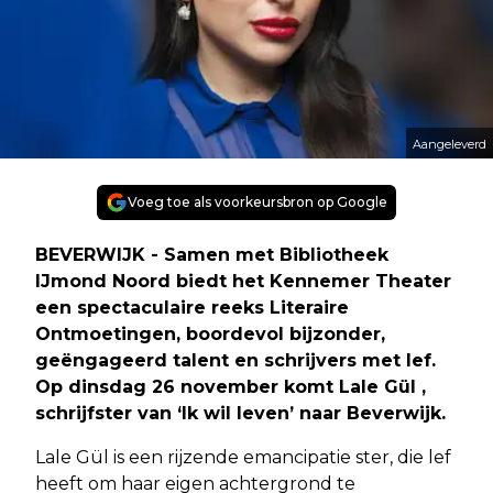
Aangeleverd
Voeg toe als voorkeursbron op Google
BEVERWIJK - Samen met Bibliotheek
IJmond Noord biedt het Kennemer Theater
een spectaculaire reeks Literaire
Ontmoetingen, boordevol bijzonder,
geëngageerd talent en schrijvers met lef.
Op dinsdag 26 november komt Lale Gül ,
schrijfster van ‘Ik wil leven’ naar Beverwijk.
Lale Gül is een rijzende emancipatie ster, die lef
heeft om haar eigen achtergrond te