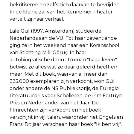
bekritiseren en zelfs zich daarvan te bevrijden.
In de kleine zal van het Kennemer Theater
vertelt zij haar verhaal.
Lale Gül (1997, Amsterdam) studeerde
Nederlands aan de VU. Tot haar zeventiende
ging ze in het weekend naar een Koranschool
van Stichting Milli Görüş. In haar
autobiografische debuutroman "Ik ga leven"
betwist ze alles wat ze daar geleerd heeft en
meer. Met dit boek, waarvan al meer dan
325.000 exemplaren zijn verkocht, won Gül
onder andere de NS Publieksprijs, de Euregio
Literatuurprijs voor Scholieren, de Pim Fortuyn
Prijs en Nederlander van het Jaar. De
filmrechten zijn verkocht en het boek
verschijnt in vijf talen, waaronder het Engels en
Frans. Dit jaar verscheen haar boek "Ik ben vrij".