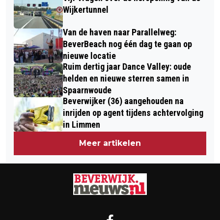
Wijkertunnel
Van de haven naar Parallelweg:
BeverBeach nog één dag te gaan op
nieuwe locatie
Ruim dertig jaar Dance Valley: oude
helden en nieuwe sterren samen in
Spaarnwoude
Beverwijker (36) aangehouden na
inrijden op agent tijdens achtervolging
in Limmen
Meer artikelen