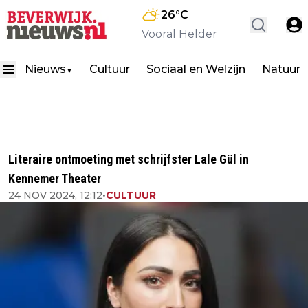
26
°C
Vooral Helder
Nieuws
Cultuur
Sociaal en Welzijn
Natuur
▼
Literaire ontmoeting met schrijfster Lale Gül in
Kennemer Theater
24 NOV 2024, 12:12
•
CULTUUR