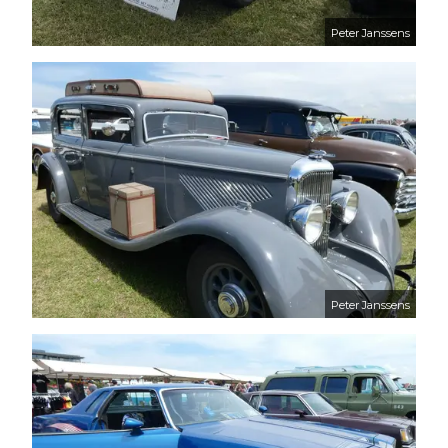
Peter Janssens
Peter Janssens