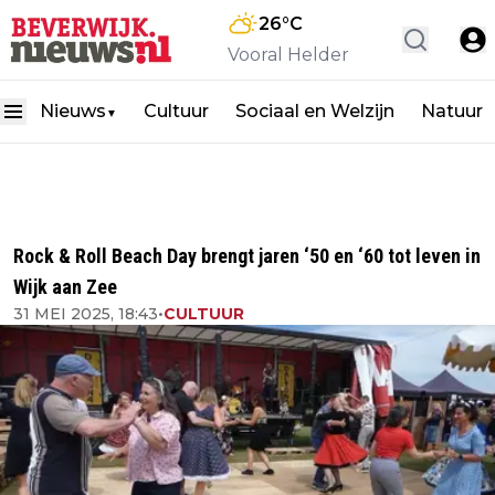
26
°C
Vooral Helder
Nieuws
Cultuur
Sociaal en Welzijn
Natuur
▼
Rock & Roll Beach Day brengt jaren ‘50 en ‘60 tot leven in
Wijk aan Zee
31 MEI 2025, 18:43
•
CULTUUR