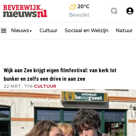
20
°C
Bewolkt
Nieuws
Cultuur
Sociaal en Welzijn
Natuur
▼
Wijk aan Zee krijgt eigen filmfestival: van kerk tot
bunker en zelfs een drive in aan zee
22 MRT , 7:14
•
CULTUUR