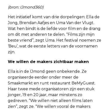
(bron: IJmond360)
Het initiatief komt van drie dorpelingen: Ella de
Jong, Brendan Aafjes en Uma Van der Vlugt.
Wat hen bindt is de liefde voor film en de drang
om dit met anderen te delen. “Films zijn mijn
beste vriend”, zegt Uma. Het festival noemen ze
‘Beu’, wat de eerste letters van de voornamen
zijn.
We willen de makers zichtbaar maken
Ella is in de IJmond geen onbekende. Ze
organiseerde eerder onder meer de
Smaakmarkt en runt restaurant BeMyGuest.
Haar twee mede organisatoren zijn een stuk
jonger, 19 en 20 jaar, maar minstens zo
gedreven. “We willen niet alleen films laten
zien”, zegt ze. “We willen vooral de makers