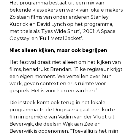
Het programma bestaat uit een mix van
bekende klassiekers en werk van lokale makers.
Zo staan films van onder anderen Stanley
Kubrick en David Lynch op het programma,
met titels als ‘Eyes Wide Shut’, ‘2001: A Space
Odyssey’ en ‘Full Metal Jacket’.
Niet alleen kijken, maar ook begrijpen
Het festival draait niet alleen om het kijken van
films, benadrukt Brendan. “Elke regisseur krijgt
een eigen moment. We vertellen over hun
werk, geven context en er is ruimte voor
gesprek. Het is voor hen en van hen.”
Die insteek komt ook terug in het lokale
programma. In de Dorpskerk gaat een korte
film in première van Vadim van der Vlugt uit
Beverwijk, die deels in Wijk aan Zee en
Beverwijk is opgenomen. “Toevallig is het mijn