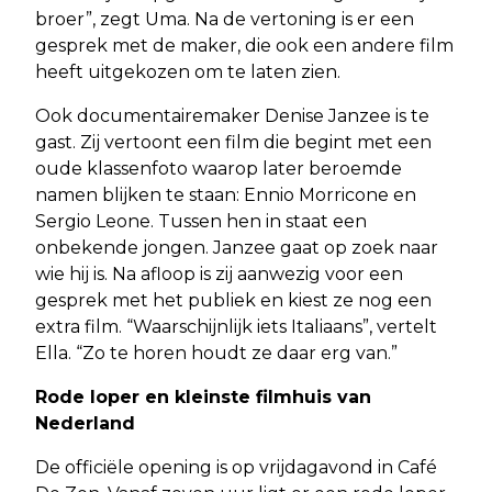
broer”, zegt Uma. Na de vertoning is er een
gesprek met de maker, die ook een andere film
heeft uitgekozen om te laten zien.
Ook documentairemaker Denise Janzee is te
gast. Zij vertoont een film die begint met een
oude klassenfoto waarop later beroemde
namen blijken te staan: Ennio Morricone en
Sergio Leone. Tussen hen in staat een
onbekende jongen. Janzee gaat op zoek naar
wie hij is. Na afloop is zij aanwezig voor een
gesprek met het publiek en kiest ze nog een
extra film. “Waarschijnlijk iets Italiaans”, vertelt
Ella. “Zo te horen houdt ze daar erg van.”
Rode loper en kleinste filmhuis van
Nederland
De officiële opening is op vrijdagavond in Café