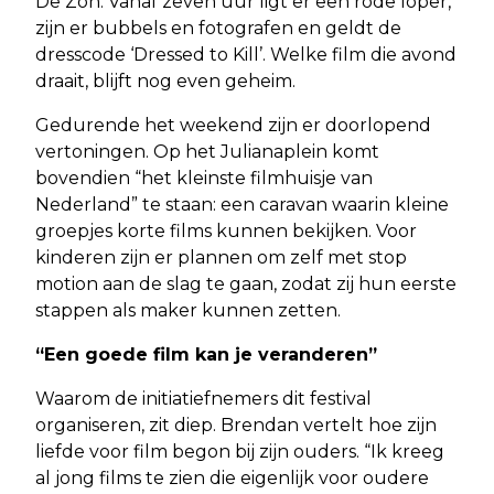
De Zon. Vanaf zeven uur ligt er een rode loper,
zijn er bubbels en fotografen en geldt de
dresscode ‘Dressed to Kill’. Welke film die avond
draait, blijft nog even geheim.
Gedurende het weekend zijn er doorlopend
vertoningen. Op het Julianaplein komt
bovendien “het kleinste filmhuisje van
Nederland” te staan: een caravan waarin kleine
groepjes korte films kunnen bekijken. Voor
kinderen zijn er plannen om zelf met stop
motion aan de slag te gaan, zodat zij hun eerste
stappen als maker kunnen zetten.
“Een goede film kan je veranderen”
Waarom de initiatiefnemers dit festival
organiseren, zit diep. Brendan vertelt hoe zijn
liefde voor film begon bij zijn ouders. “Ik kreeg
al jong films te zien die eigenlijk voor oudere