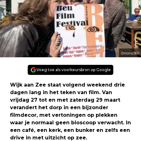
IJmond360
Voeg toe als voorkeursbron op Google
Wijk aan Zee staat volgend weekend drie
dagen lang in het teken van film. Van
vrijdag 27 tot en met zaterdag 29 maart
verandert het dorp in een bijzonder
filmdecor, met vertoningen op plekken
waar je normaal geen bioscoop verwacht. In
een café, een kerk, een bunker en zelfs een
drive in met uitzicht op zee.