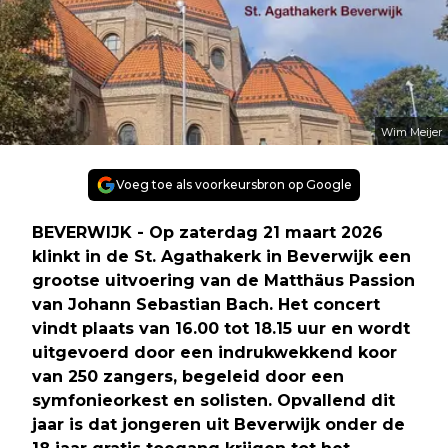
Wim Meijer
Voeg toe als voorkeursbron op Google
BEVERWIJK - Op zaterdag 21 maart 2026
klinkt in de St. Agathakerk in Beverwijk een
grootse uitvoering van de Matthäus Passion
van Johann Sebastian Bach. Het concert
vindt plaats van 16.00 tot 18.15 uur en wordt
uitgevoerd door een indrukwekkend koor
van 250 zangers, begeleid door een
symfonieorkest en solisten. Opvallend dit
jaar is dat jongeren uit Beverwijk onder de