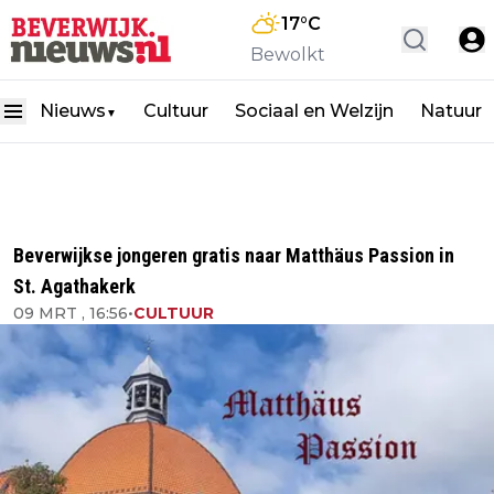
17
°C
Bewolkt
Nieuws
Cultuur
Sociaal en Welzijn
Natuur
▼
Beverwijkse jongeren gratis naar Matthäus Passion in
St. Agathakerk
09 MRT , 16:56
•
CULTUUR