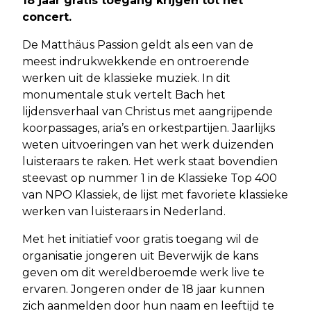
18 jaar gratis toegang krijgen tot het
concert.
De Matthäus Passion geldt als een van de
meest indrukwekkende en ontroerende
werken uit de klassieke muziek. In dit
monumentale stuk vertelt Bach het
lijdensverhaal van Christus met aangrijpende
koorpassages, aria’s en orkestpartijen. Jaarlijks
weten uitvoeringen van het werk duizenden
luisteraars te raken. Het werk staat bovendien
steevast op nummer 1 in de Klassieke Top 400
van NPO Klassiek, de lijst met favoriete klassieke
werken van luisteraars in Nederland.
Met het initiatief voor gratis toegang wil de
organisatie jongeren uit Beverwijk de kans
geven om dit wereldberoemde werk live te
ervaren. Jongeren onder de 18 jaar kunnen
zich aanmelden door hun naam en leeftijd te