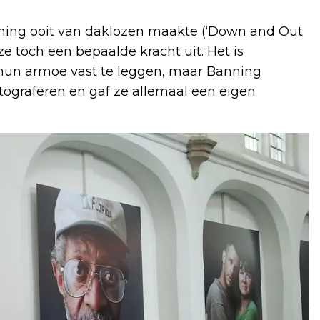
nning ooit van daklozen maakte (‘Down and Out
ze toch een bepaalde kracht uit. Het is
 hun armoe vast te leggen, maar Banning
tograferen en gaf ze allemaal een eigen