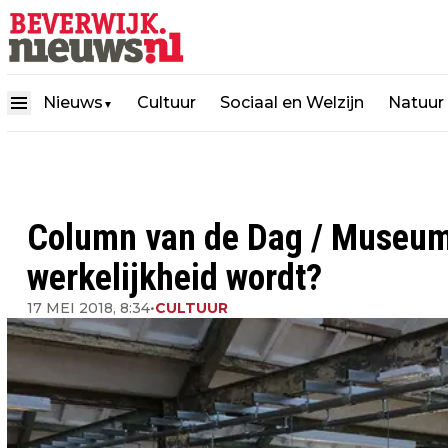
Nieuws
Cultuur
Sociaal en Welzijn
Natuur
▼
Column van de Dag / Museum 
werkelijkheid wordt?
17 MEI 2018, 8:34
•
CULTUUR