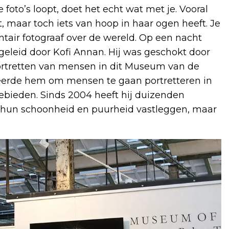
 foto’s loopt, doet het echt wat met je. Vooral
t, maar toch iets van hoop in haar ogen heeft. Je
mentair fotograaf over de wereld. Op een nacht
eleid door Kofi Annan. Hij was geschokt door
rtretten van mensen in dit Museum van de
reerde hem om mensen te gaan portretteren in
ebieden. Sinds 2004 heeft hij duizenden
ij hun schoonheid en puurheid vastleggen, maar