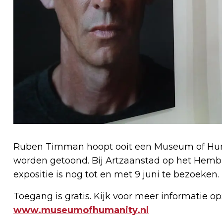
Ruben Timman hoopt ooit een Museum of Humani
worden getoond. Bij Artzaanstad op het Hembru
expositie is nog tot en met 9 juni te bezoeken.
Toegang is gratis. Kijk voor meer informatie op
www.museumofhumanity.nl