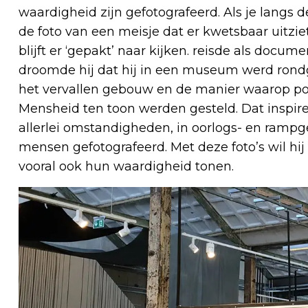
waardigheid zijn gefotografeerd. Als je langs de
de foto van een meisje dat er kwetsbaar uitzie
blijft er ‘gepakt’ naar kijken. reisde als docu
droomde hij dat hij in een museum werd rondg
het vervallen gebouw en de manier waarop po
Mensheid ten toon werden gesteld. Dat inspi
allerlei omstandigheden, in oorlogs- en rampg
mensen gefotografeerd. Met deze foto’s wil h
vooral ook hun waardigheid tonen.