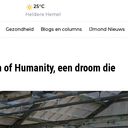
25
°C
Heldere Hemel
Gezondheid
Blogs en columns
IJmond Nieuws
of Humanity, een droom die