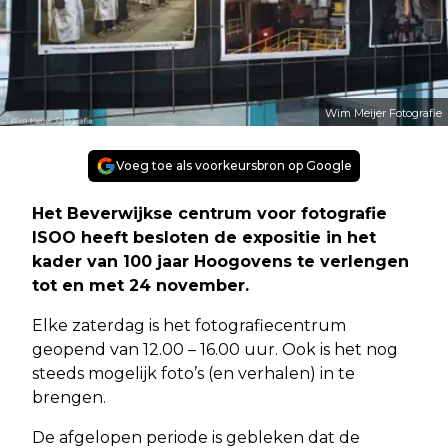
Wim Meijer Fotografie
Voeg toe als voorkeursbron op Google
Het Beverwijkse centrum voor fotografie
ISOO heeft besloten de expositie in het
kader van 100 jaar Hoogovens te verlengen
tot en met 24 november.
Elke zaterdag is het fotografiecentrum
geopend van 12.00 – 16.00 uur. Ook is het nog
steeds mogelijk foto’s (en verhalen) in te
brengen.
De afgelopen periode is gebleken dat de