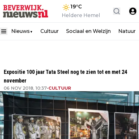
19
°C
Heldere Hemel
Nieuws
Cultuur
Sociaal en Welzijn
Natuur
▼
Expositie 100 jaar Tata Steel nog te zien tot en met 24
november
06 NOV 2018, 10:37
•
CULTUUR