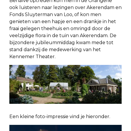
Behalve optreden kon men in de Orangerie
ook luisteren naar lezingen over Akerendam en
Fonds Sluyterman van Loo, of kon men
genieten van een hapje en een drankje in het
fraai gelegen theehuis en omringd door de
veelzijdige flora in de tuin van Akerendam. De
bijzondere jubileummiddag kwam mede tot
stand dankzij de medewerking van het
Kennemer Theater.
Een kleine foto-impressie vind je hieronder.