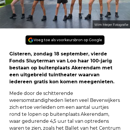
Wim Meijer Fotografie
Voeg toe als voorkeursbron op Google
Gisteren, zondag 18 september, vierde
Fonds Sluyterman van Loo haar 100-jarig
bestaan op buitenplaats Akerendam met
een uitgebreid tuintheater waarvan
iedereen gratis kon komen meegenieten.
Mede door de schitterende
weersomstandigheden lieten veel Beverwijkers
zich ertoe verleiden om een aantal uurtjes
rond te lopen op buitenplaats Akerendam,
waar gedurende 4,5 uur tal van optredens
waren te zien, zoals het Ballet van het Centrum