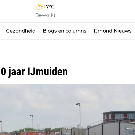
17
°C
Bewolkt
Gezondheid
Blogs en columns
IJmond Nieuws
50 jaar IJmuiden