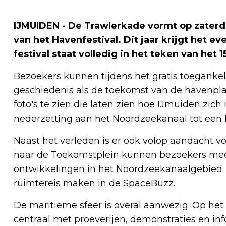
IJMUIDEN - De Trawlerkade vormt op zaterd
van het Havenfestival. Dit jaar krijgt het e
festival staat volledig in het teken van het 
Bezoekers kunnen tijdens het gratis toegankel
geschiedenis als de toekomst van de havenplaa
foto's te zien die laten zien hoe IJmuiden zic
nederzetting aan het Noordzeekanaal tot een b
Naast het verleden is er ook volop aandacht 
naar de Toekomstplein kunnen bezoekers meer 
ontwikkelingen in het Noordzeekanaalgebied.
ruimtereis maken in de SpaceBuzz.
De maritieme sfeer is overal aanwezig. Op het 
centraal met proeverijen, demonstraties en inf