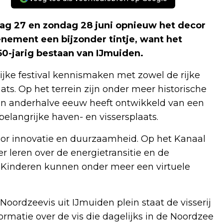
ag 27 en zondag 28 juni opnieuw het decor
venement een bijzonder tintje, want het
150-jarig bestaan van IJmuiden.
ijke festival kennismaken met zowel de rijke
ts. Op het terrein zijn onder meer historische
h in anderhalve eeuw heeft ontwikkeld van een
elangrijke haven- en vissersplaats.
voor innovatie en duurzaamheid. Op het Kanaal
leren over de energietransitie en de
 Kinderen kunnen onder meer een virtuele
Noordzeevis uit IJmuiden plein staat de visserij
ormatie over de vis die dagelijks in de Noordzee