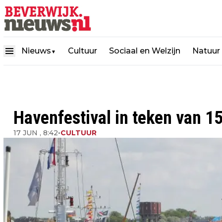
Nieuws
Cultuur
Sociaal en Welzijn
Natuur
▼
Havenfestival in teken van 1
17 JUN , 8:42
•
CULTUUR