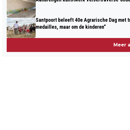
CONTROLES VAN GARAGEBOXEN EN
BERGINGEN IN BEVERWIJK EN
Santpoort beleeft 40e Agrarische Dag met tr
HEEMSKERK
medailles, maar om de kinderen”
Meer a