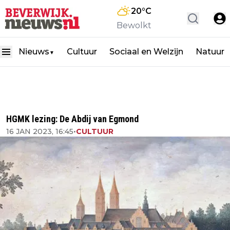
20
°C
Bewolkt
Nieuws
Cultuur
Sociaal en Welzijn
Natuur
▼
HGMK lezing: De Abdij van Egmond
16 JAN 2023, 16:45
•
CULTUUR