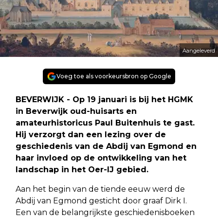
Aangeleverd
Voeg toe als voorkeursbron op Google
BEVERWIJK - Op 19 januari is bij het HGMK
in Beverwijk oud-huisarts en
amateurhistoricus Paul Buitenhuis te gast.
Hij verzorgt dan een lezing over de
geschiedenis van de Abdij van Egmond en
haar invloed op de ontwikkeling van het
landschap in het Oer-IJ gebied.
Aan het begin van de tiende eeuw werd de
Abdij van Egmond gesticht door graaf Dirk I.
Een van de belangrijkste geschiedenisboeken