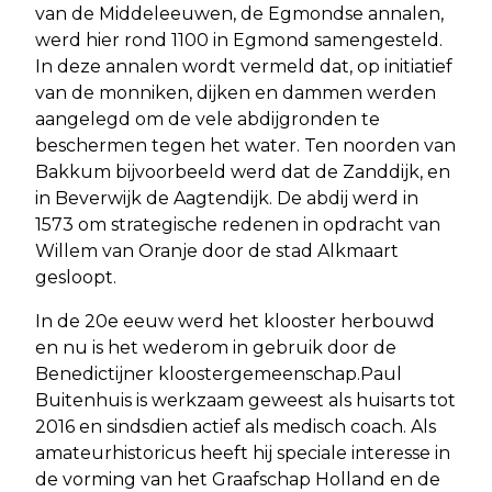
van de Middeleeuwen, de Egmondse annalen,
werd hier rond 1100 in Egmond samengesteld.
In deze annalen wordt vermeld dat, op initiatief
van de monniken, dijken en dammen werden
aangelegd om de vele abdijgronden te
beschermen tegen het water. Ten noorden van
Bakkum bijvoorbeeld werd dat de Zanddijk, en
in Beverwijk de Aagtendijk. De abdij werd in
1573 om strategische redenen in opdracht van
Willem van Oranje door de stad Alkmaart
gesloopt.
In de 20e eeuw werd het klooster herbouwd
en nu is het wederom in gebruik door de
Benedictijner kloostergemeenschap.Paul
Buitenhuis is werkzaam geweest als huisarts tot
2016 en sindsdien actief als medisch coach. Als
amateurhistoricus heeft hij speciale interesse in
de vorming van het Graafschap Holland en de