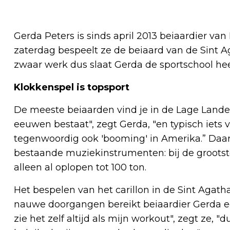
Gerda Peters is sinds april 2013 beiaardier van 
zaterdag bespeelt ze de beiaard van de Sint Ag
zwaar werk dus slaat Gerda de sportschool hee
Klokkenspel is topsport
De meeste beiaarden vind je in de Lage Landen
eeuwen bestaat", zegt Gerda, "en typisch iets 
tegenwoordig ook 'booming' in Amerika.” Daarn
bestaande muziekinstrumenten: bij de groots
alleen al oplopen tot 100 ton.
Het bespelen van het carillon in de Sint Agatha
nauwe doorgangen bereikt beiaardier Gerda een
zie het zelf altijd als mijn workout", zegt ze, 