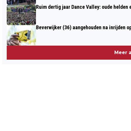
Ruim dertig jaar Dance Valley: oude helden
Beverwijker (36) aangehouden na inrijden o
Meer a