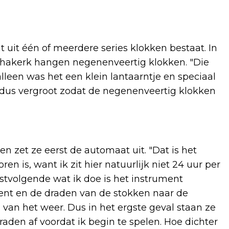
t uit één of meerdere series klokken bestaat. In
thakerk hangen negenenveertig klokken. "Die
"alleen was het een klein lantaarntje en speciaal
e dus vergroot zodat de negenenveertig klokken
n zet ze eerst de automaat uit. "Dat is het
en is, want ik zit hier natuurlijk niet 24 uur per
rstvolgende wat ik doe is het instrument
ent en de draden van de stokken naar de
d van het weer. Dus in het ergste geval staan ze
e draden af voordat ik begin te spelen. Hoe dichter