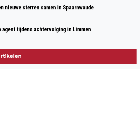
 en nieuwe sterren samen in Spaarnwoude
p agent tijdens achtervolging in Limmen
rtikelen