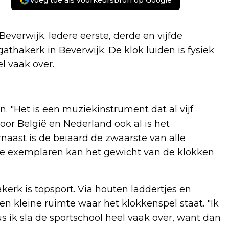
Voeg toe als voorkeursbron op Google
Beverwijk. Iedere eerste, derde en vijfde
athakerk in Beverwijk. De klok luiden is fysiek
l vaak over.
. "Het is een muziekinstrument dat al vijf
voor België en Nederland ook al is het
aast is de beiaard de zwaarste van alle
te exemplaren kan het gewicht van de klokken
kerk is topsport. Via houten laddertjes en
 kleine ruimte waar het klokkenspel staat. "Ik
"dus ik sla de sportschool heel vaak over, want dan