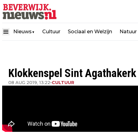
Nieuws
Cultuur
Sociaal en Welzijn
Natuur
▼
Klokkenspel Sint Agathakerk 
08 AUG 2019, 13:22
•
CULTUUR