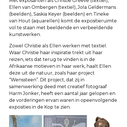
Met exposanten als Christie Greeve (textiel),
Ellen van Ombergen (textiel), Jola Geldermans
(beelden), Saskia Keyer (beelden) en Tineke
van Hout (aquarellen) komt de expositieruimte
vol te staan met beeldende en verbeeldende
kunstwerken.
Zowel Christie als Ellen werken met textiel.
Waar Christie haar inspiratie trekt uit haar
reizen, iets dat terug te vinden is in de
Afrikaanse motieven in haar werk, haalt Ellen
deze uit de natuur, zoals haar project
“Wenssteen”. Dit project, dat zij in
samenwerking deed met creatief fotograaf
Harm Jonker, heeft een aantal jaar gelopen en
de vorderingen ervan waren in opeenvolgende
exposities in de Kop te zien.