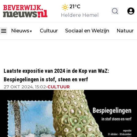
21
°C
Heldere Hemel
Nieuws
Cultuur
Sociaal en Welzijn
Natuur
▼
Laatste expositie van 2024 in de Kop van WaZ:
Bespiegelingen in stof, steen en verf
27 OKT 2024, 15:02
•
CULTUUR