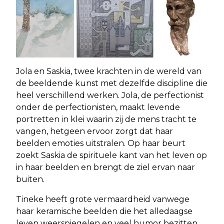
Jola en Saskia, twee krachten in de wereld van
de beeldende kunst met dezelfde discipline die
heel verschillend werken. Jola, de perfectionist
onder de perfectionisten, maakt levende
portretten in klei waarin zij de mens tracht te
vangen, hetgeen ervoor zorgt dat haar
beelden emoties uitstralen. Op haar beurt
zoekt Saskia de spirituele kant van het leven op
in haar beelden en brengt de ziel ervan naar
buiten.
Tineke heeft grote vermaardheid vanwege
haar keramische beelden die het alledaagse
leven weerspiegelen en veel humor bezitten.