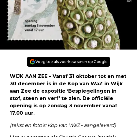
Voeg toe als voorkeursbron op Google
WIJK AAN ZEE - Vanaf 31 oktober tot en met
30 december is in de Kop van WaZ in Wijk
aan Zee de expositie ‘Bespiegelingen in
stof, steen en verf’ te zien. De officiële
opening is op zondag 3 november vanaf
17.00 uur.
(tekst en foto's: Kop van WaZ - aangeleverd)