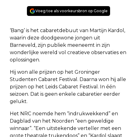
Voeg toe als voorkeursbron op Google
‘Bang’ is het cabaretdebuut van Martijn Kardol,
waarin deze doodgewone jongen uit
Barneveld, zijn publiek meeneemt in zijn
wonderlijke wereld vol creatieve observaties en
oplossingen.
Hij won alle prijzen op het Groninger
Studenten Cabaret Festival. Daarna won hij alle
prijzen op het Leids Cabaret Festival. In één
seizoen. Dat is geen enkele cabaretier eerder
gelukt.
Het NRC noemde hem “indrukwekkend” en
Dagblad van het Noorden “een geweldige
winnaar”. “Een uitstekende verteller met een
grote theatrale trukendoos” en “Kardol slaagt