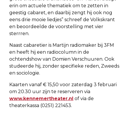
erin om actuele thematiek om te zetten in
geestig cabaret, en daarbij zengt hij ook nog
eens drie mooie liedjes” schreef de Volkskrant
en beoordeelde de voorstelling met vier
sterrren.
Naast cabaretier is Martijn radiomaker bij 3FM
en heeft hij een radiocolumn in de
ochtendshow van Domien Verschuuren. Ook
studeerde hij, zonder specifieke reden, Zweeds
en sociologie.
Kaarten vanaf € 15,50 voor zaterdag 3 februari
om 20.30 uur zijn te reserveren via
www.kennemertheater.nl
of via de
theaterkassa (0251) 221453.