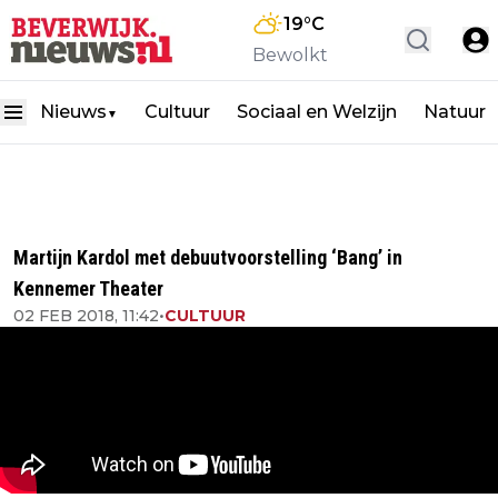
19
°C
Bewolkt
Nieuws
Cultuur
Sociaal en Welzijn
Natuur
▼
Martijn Kardol met debuutvoorstelling ‘Bang’ in
Kennemer Theater
02 FEB 2018, 11:42
•
CULTUUR