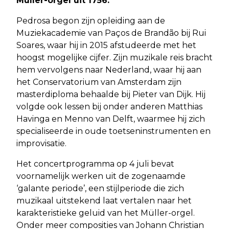
Müller-orgel uit 1756.
Pedrosa begon zijn opleiding aan de
Muziekacademie van Paços de Brandão bij Rui
Soares, waar hij in 2015 afstudeerde met het
hoogst mogelijke cijfer. Zijn muzikale reis bracht
hem vervolgens naar Nederland, waar hij aan
het Conservatorium van Amsterdam zijn
masterdiploma behaalde bij Pieter van Dijk. Hij
volgde ook lessen bij onder anderen Matthias
Havinga en Menno van Delft, waarmee hij zich
specialiseerde in oude toetseninstrumenten en
improvisatie.
Het concertprogramma op 4 juli bevat
voornamelijk werken uit de zogenaamde
‘galante periode’, een stijlperiode die zich
muzikaal uitstekend laat vertalen naar het
karakteristieke geluid van het Müller-orgel.
Onder meer composities van Johann Christian