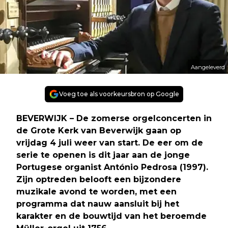
Aangeleverd
Voeg toe als voorkeursbron op Google
BEVERWIJK – De zomerse orgelconcerten in
de Grote Kerk van Beverwijk gaan op
vrijdag 4 juli weer van start. De eer om de
serie te openen is dit jaar aan de jonge
Portugese organist António Pedrosa (1997).
Zijn optreden belooft een bijzondere
muzikale avond te worden, met een
programma dat nauw aansluit bij het
karakter en de bouwtijd van het beroemde