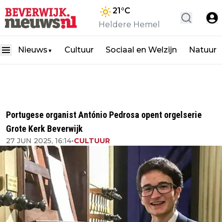
21
°C
Heldere Hemel
Nieuws
Cultuur
Sociaal en Welzijn
Natuur
▼
Portugese organist António Pedrosa opent orgelserie
Grote Kerk Beverwijk
27 JUN 2025, 16:14
•
CULTUUR