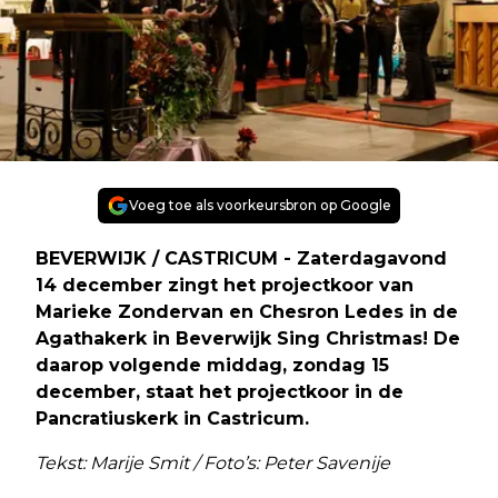
Voeg toe als voorkeursbron op Google
BEVERWIJK / CASTRICUM - Zaterdagavond
14 december zingt het projectkoor van
Marieke Zondervan en Chesron Ledes in de
Agathakerk in Beverwijk Sing Christmas! De
daarop volgende middag, zondag 15
december, staat het projectkoor in de
Pancratiuskerk in Castricum.
Tekst: Marije Smit / Foto’s: Peter Savenije