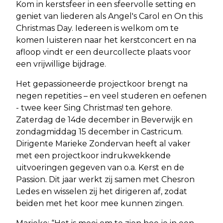
Kom in kerstsfeer in een sfeervolle setting en
geniet van liederen als Angel's Carol en On this
Christmas Day. Iedereen is welkom om te
komen luisteren naar het kerstconcert en na
afloop vindt er een deurcollecte plaats voor
een vrijwillige bijdrage.
Het gepassioneerde projectkoor brengt na
negen repetities – en veel studeren en oefenen
- twee keer Sing Christmas! ten gehore.
Zaterdag de 14de december in Beverwijk en
zondagmiddag 15 december in Castricum.
Dirigente Marieke Zondervan heeft al vaker
met een projectkoor indrukwekkende
uitvoeringen gegeven van o.a. Kerst en de
Passion. Dit jaar werkt zij samen met Chesron
Ledes en wisselen zij het dirigeren af, zodat
beiden met het koor mee kunnen zingen.