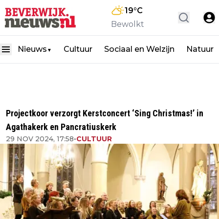
19
°C
Bewolkt
Nieuws
Cultuur
Sociaal en Welzijn
Natuur
▼
Projectkoor verzorgt Kerstconcert ‘Sing Christmas!’ in
Agathakerk en Pancratiuskerk
29 NOV 2024, 17:58
•
CULTUUR